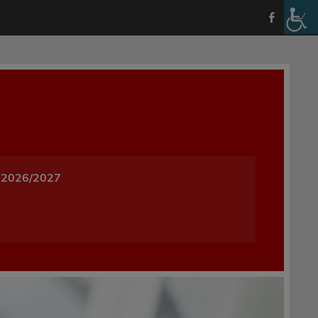
a i Wychowania w Oleśnicy
 2026/2027