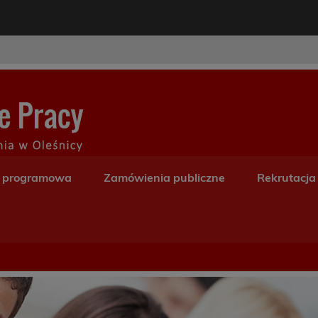
modal-check
Centrum Kształceni
a programowa
Zamówienia publiczne
Rekrutacja