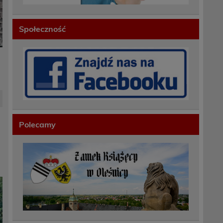
Społeczność
Polecamy