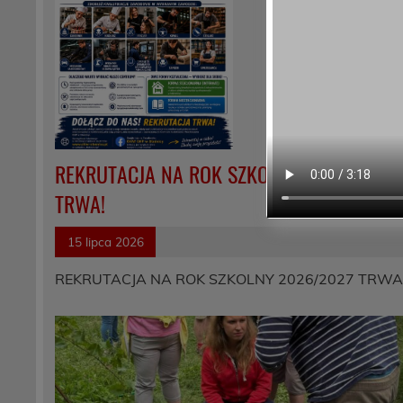
REKRUTACJA NA ROK SZKOLNY 2026/2027
TRWA!
15 lipca 2026
REKRUTACJA NA ROK SZKOLNY 2026/2027 TRWA