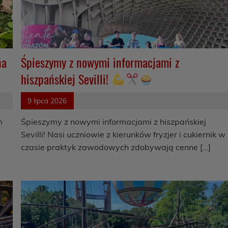
na
Śpieszymy z nowymi informacjami z
hiszpańskiej Sevilli!
9 lipca 2026
m
Śpieszymy z nowymi informacjami z hiszpańskiej
Sevilli! Nasi uczniowie z kierunków fryzjer i cukiernik w
czasie praktyk zawodowych zdobywają cenne […]