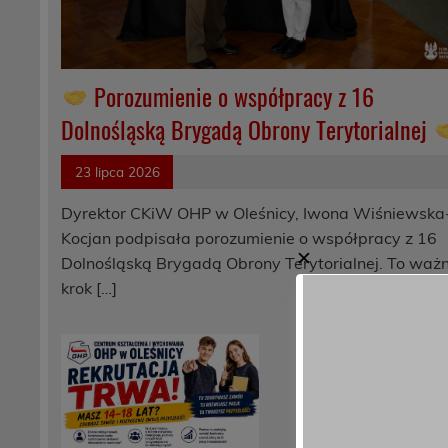
Porozumienie o współpracy z 16
Dolnośląską Brygadą Obrony Terytorialnej
23 lipca 2026
Dyrektor CKiW OHP w Oleśnicy, Iwona Wiśniewska
Kocjan podpisała porozumienie o współpracy z 16
✕
Dolnośląską Brygadą Obrony Terytorialnej. To waż
krok […]