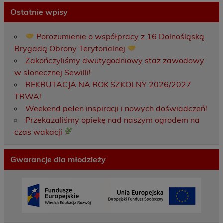
Ostatnie wpisy
Porozumienie o współpracy z 16 Dolnośląską
Brygadą Obrony Terytorialnej
Zakończyliśmy dwutygodniowy staż zawodowy
w słonecznej Sewilli!
REKRUTACJA NA ROK SZKOLNY 2026/2027
TRWA!
Weekend pełen inspiracji i nowych doświadczeń!
Przekazaliśmy opiekę nad naszym ogrodem na
czas wakacji
Gwarancje dla młodzieży