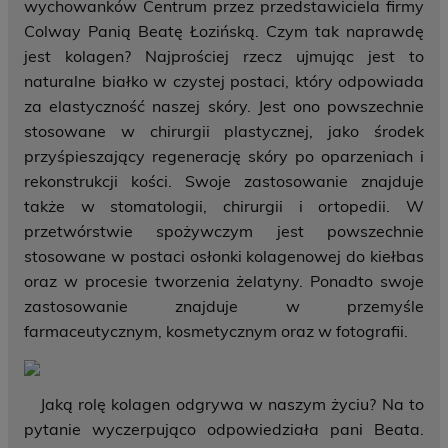
wychowanków Centrum przez przedstawiciela firmy
Colway Panią Beatę Łozińską. Czym tak naprawdę
jest kolagen? Najprościej rzecz ujmując jest to
naturalne białko w czystej postaci, który odpowiada
za elastyczność naszej skóry. Jest ono powszechnie
stosowane w chirurgii plastycznej, jako środek
przyśpieszający regenerację skóry po oparzeniach i
rekonstrukcji kości. Swoje zastosowanie znajduje
także w stomatologii, chirurgii i ortopedii. W
przetwórstwie spożywczym jest powszechnie
stosowane w postaci osłonki kolagenowej do kiełbas
oraz w procesie tworzenia żelatyny. Ponadto swoje
zastosowanie znajduje w przemyśle
farmaceutycznym, kosmetycznym oraz w fotografii.
Jaką rolę kolagen odgrywa w naszym życiu? Na to
pytanie wyczerpująco odpowiedziała pani Beata.