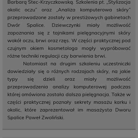
Barbarą Stec-Krzyczkowską. Szkolenia pt. „Stylizacja
okolic oczu” oraz „Analiza komputerowa skóry”
przeprowadzone zostały w prestiżowych gabinetach
Dwór Spalice. Dziewczynki miały możliwość
zapoznania się z tajnikami pielęgnacyjnymi skóry
wokół oczu, brwi oraz rzęs. W części praktycznej pod
czujnym okiem kosmetologa mogły wypróbować
różne techniki regulacji czy barwienia brwi.
Natomiast na drugim szkoleniu uczestniczki
dowiedziały się o różnych rodzajach skóry, na jakie
typy się dzieli oraz miały możliwość
przeprowadzenia analizy komputerowej podczas
której omówiona została dalsza pielęgnacja. Także w
części praktycznej poznały sekrety masażu karku i
okolic, które zaprezentował im masażysta Dworu
Spalice Paweł Zwoliński.