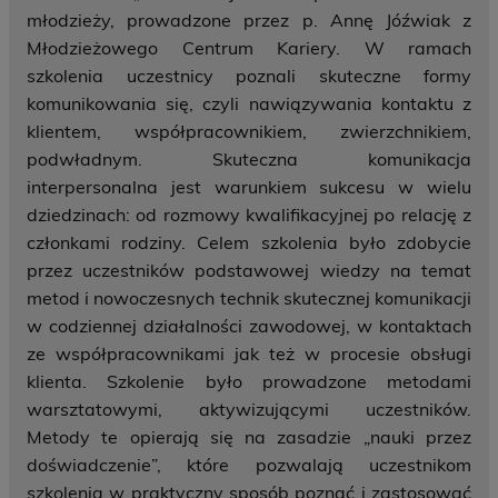
młodzieży, prowadzone przez p. Annę Jóźwiak z
Młodzieżowego Centrum Kariery. W ramach
szkolenia uczestnicy poznali skuteczne formy
komunikowania się, czyli nawiązywania kontaktu z
klientem, współpracownikiem, zwierzchnikiem,
podwładnym. Skuteczna komunikacja
interpersonalna jest warunkiem sukcesu w wielu
dziedzinach: od rozmowy kwalifikacyjnej po relację z
członkami rodziny. Celem szkolenia było zdobycie
przez uczestników podstawowej wiedzy na temat
metod i nowoczesnych technik skutecznej komunikacji
w codziennej działalności zawodowej, w kontaktach
ze współpracownikami jak też w procesie obsługi
klienta. Szkolenie było prowadzone metodami
warsztatowymi, aktywizującymi uczestników.
Metody te opierają się na zasadzie „nauki przez
doświadczenie”, które pozwalają uczestnikom
szkolenia w praktyczny sposób poznać i zastosować