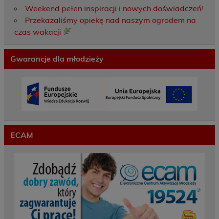
Weekend pełen inspiracji i nowych doświadczeń!
Przekazaliśmy opiekę nad naszym ogrodem na
czas wakacji
Gwarancje dla młodzieży
ECAM