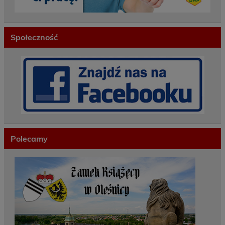
Społeczność
Polecamy