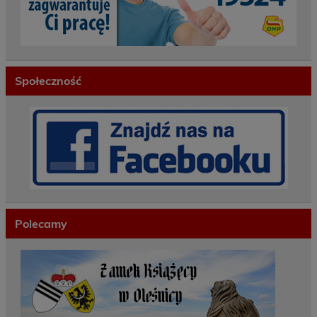
Społeczność
Polecamy