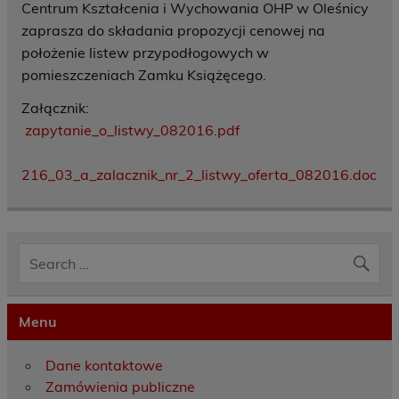
Centrum Kształcenia i Wychowania OHP w Oleśnicy
zaprasza do składania propozycji cenowej na
położenie listew przypodłogowych w
pomieszczeniach Zamku Książęcego.
Załącznik:
zapytanie_o_listwy_082016.pdf
216_03_a_zalacznik_nr_2_listwy_oferta_082016.doc
Menu
Dane kontaktowe
Zamówienia publiczne