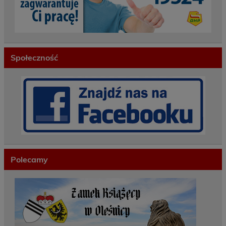
Społeczność
Polecamy