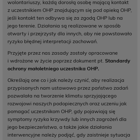
wolontariuszy, każdą dorosłą osobę mającą kontakt
z uczestnikiem OHP znajdującym się pod opieką OHP,
jeśli kontakt ten odbywa się za zgodą OHP lub na
jego terenie. Działania są realizowane w sposób
otwarty i przejrzysty dla innych, aby nie powstawało
ryzyko błędnej interpretacji zachowań.
Przyjęte przez nas zasady zostały opracowane
i wdrożone w życie poprzez dokument pt.
Standardy
ochrony małoletniego uczestnika OHP.
Określają one co i jak należy czynić, aby realizacja
przypisanych nam ustawowo przez państwo zadań
pozwalała na tworzenie klimatu sprzyjającego
rozwojowi naszych podopiecznych oraz uczeniu jak
pomagać uczestnikom OHP, gdy pojawiają się
symptomy ryzyka krzywdy lub innych zagrożeń dla
jego bezpieczeństwa, a także jakie działania
interwencyjne należy podjąć, gdy zaistnieje sytuacja