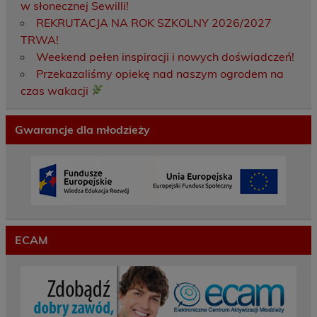
w słonecznej Sewilli!
REKRUTACJA NA ROK SZKOLNY 2026/2027
TRWA!
Weekend pełen inspiracji i nowych doświadczeń!
Przekazaliśmy opiekę nad naszym ogrodem na
czas wakacji
Gwarancje dla młodzieży
ECAM