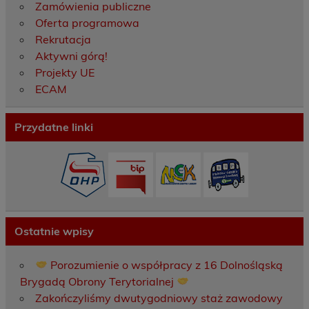
Zamówienia publiczne
Oferta programowa
Rekrutacja
Aktywni górą!
Projekty UE
ECAM
Przydatne linki
Ostatnie wpisy
Porozumienie o współpracy z 16 Dolnośląską
Brygadą Obrony Terytorialnej
Zakończyliśmy dwutygodniowy staż zawodowy