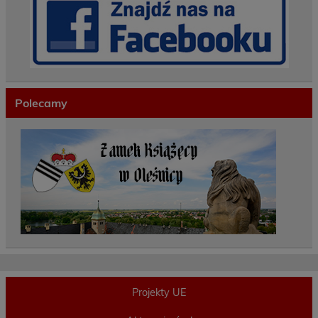
Polecamy
Projekty UE