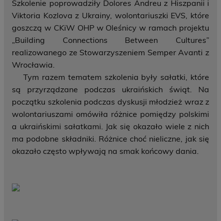
Szkolenie poprowadziły Dolores Andreu z Hiszpanii i
Viktoria Kozlova z Ukrainy, wolontariuszki EVS, które
goszczą w CKiW OHP w Oleśnicy w ramach projektu
„Building Connections Between Cultures”
realizowanego ze Stowarzyszeniem Semper Avanti z
Wrocławia.
Tym razem tematem szkolenia były sałatki, które
są przyrządzane podczas ukraińskich świąt. Na
początku szkolenia podczas dyskusji młodzież wraz z
wolontariuszami omówiła różnice pomiędzy polskimi
a ukraińskimi sałatkami. Jak się okazało wiele z nich
ma podobne składniki. Różnice choć nieliczne, jak się
okazało często wpływają na smak końcowy dania.