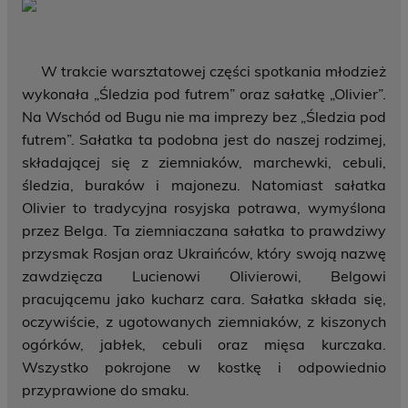
W trakcie warsztatowej części spotkania młodzież
wykonała „Śledzia pod futrem” oraz sałatkę „Olivier”.
Na Wschód od Bugu nie ma imprezy bez „Śledzia pod
futrem”. Sałatka ta podobna jest do naszej rodzimej,
składającej się z ziemniaków, marchewki, cebuli,
śledzia, buraków i majonezu. Natomiast sałatka
Olivier to tradycyjna rosyjska potrawa, wymyślona
przez Belga. Ta ziemniaczana sałatka to prawdziwy
przysmak Rosjan oraz Ukraińców, który swoją nazwę
zawdzięcza Lucienowi Olivierowi, Belgowi
pracującemu jako kucharz cara. Sałatka składa się,
oczywiście, z ugotowanych ziemniaków, z kiszonych
ogórków, jabłek, cebuli oraz mięsa kurczaka.
Wszystko pokrojone w kostkę i odpowiednio
przyprawione do smaku.