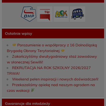
Ostatnie wpisy
Porozumienie o współpracy z 16 Dolnośląską
Brygadą Obrony Terytorialnej
Zakończyliśmy dwutygodniowy staż zawodowy
w słonecznej Sewilli!
REKRUTACJA NA ROK SZKOLNY 2026/2027
TRWA!
Weekend pełen inspiracji i nowych doświadczeń!
Przekazaliśmy opiekę nad naszym ogrodem na
czas wakacji
Gwarancje dla młodzieży