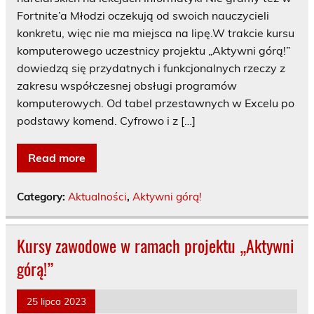
Fortnite’a Młodzi oczekują od swoich nauczycieli
konkretu, więc nie ma miejsca na lipę.W trakcie kursu
komputerowego uczestnicy projektu „Aktywni górą!”
dowiedzą się przydatnych i funkcjonalnych rzeczy z
zakresu współczesnej obsługi programów
komputerowych. Od tabel przestawnych w Excelu po
podstawy komend. Cyfrowo i z […]
Read more
Category:
Aktualności
,
Aktywni górą!
Kursy zawodowe w ramach projektu „Aktywni
górą!”
25 lipca 2023