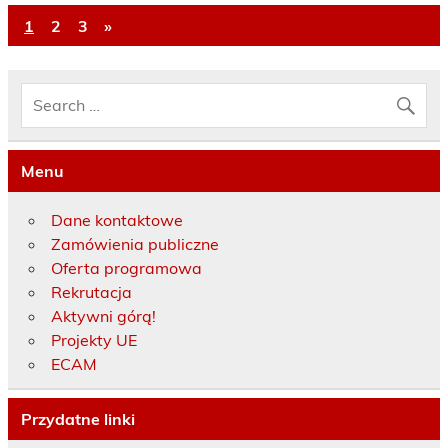
1
2
3
»
Menu
Dane kontaktowe
Zamówienia publiczne
Oferta programowa
Rekrutacja
Aktywni górą!
Projekty UE
ECAM
Przydatne linki