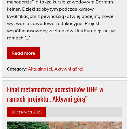
monoporcje”, a także kursie zawodowym Barman-
kelner. Dzięki zdobytym podczas kursów
kwalifikacjom z pewnością łatwiej podejmą nowe
wyzwania zawodowe i edukacyjne. Projekt
współfinansowany ze środków Unii Europejskiej w
ramach […]
Read more
Category:
Aktualności
,
Aktywni górą!
Finał metamorfozy uczestników OHP w
ramach projektu,, Aktywni górą”
30 czerwca 2023