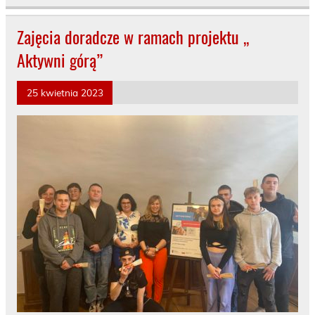
Zajęcia doradcze w ramach projektu ,,
Aktywni górą”
25 kwietnia 2023