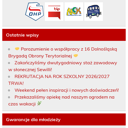
Ostatnie wpisy
Porozumienie o współpracy z 16 Dolnośląską
Brygadą Obrony Terytorialnej
Zakończyliśmy dwutygodniowy staż zawodowy
w słonecznej Sewilli!
REKRUTACJA NA ROK SZKOLNY 2026/2027
TRWA!
Weekend pełen inspiracji i nowych doświadczeń!
Przekazaliśmy opiekę nad naszym ogrodem na
czas wakacji
Gwarancje dla młodzieży