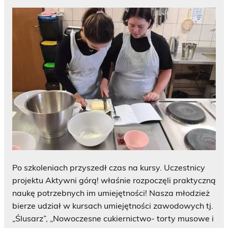
Po szkoleniach przyszedł czas na kursy. Uczestnicy
projektu Aktywni górą! właśnie rozpoczęli praktyczną
naukę potrzebnych im umiejętności! Nasza młodzież
bierze udział w kursach umiejętności zawodowych tj.
„Ślusarz”, „Nowoczesne cukiernictwo- torty musowe i