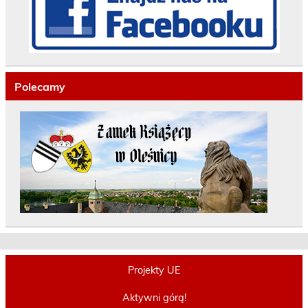
Polecamy
Projekty UE
Aktywni górą!