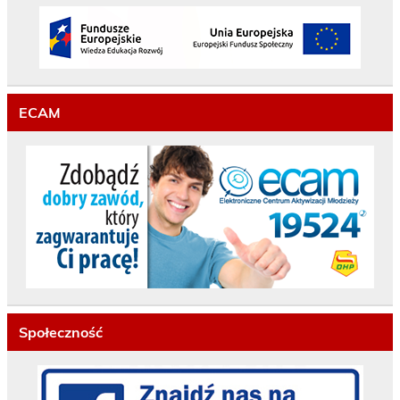
ECAM
Społeczność