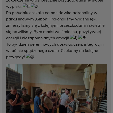
zakończenie własnoręcznie przygotowaliśmy swoje
wypieki.
Po południu czekała na nas dawka adrenaliny w
parku linowym „Gibon”. Pokonaliśmy własne lęki,
zmierzyliśmy się z kolejnymi przeszkodami i świetnie
się bawiliśmy. Było mnóstwo śmiechu, pozytywnej
energii i niezapomnianych emocji!
To był dzień pełen nowych doświadczeń, integracji i
wspólnie spędzonego czasu. Czekamy na kolejne
przygody!