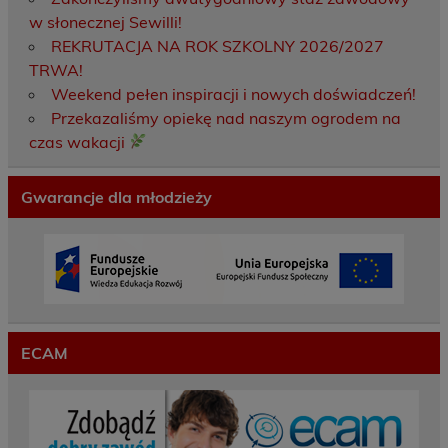
w słonecznej Sewilli!
REKRUTACJA NA ROK SZKOLNY 2026/2027
TRWA!
Weekend pełen inspiracji i nowych doświadczeń!
Przekazaliśmy opiekę nad naszym ogrodem na
czas wakacji
Gwarancje dla młodzieży
ECAM