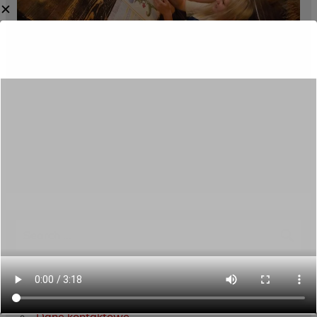
✕
Category:
Aktualności
Menu
Dane kontaktowe