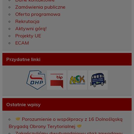
Zamówienia publiczne
Oferta programowa
Rekrutacja
Aktywni górą!
Projekty UE
ECAM
Przydatne linki
Ostatnie wpisy
Porozumienie o współpracy z 16 Dolnośląską
Brygadą Obrony Terytorialnej
Zakończyliśmy dwutygodniowy staż zawodowy