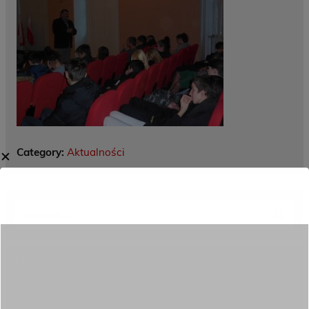
Category:
Aktualności
✕
Menu
Dane kontaktowe