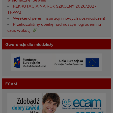
w słonecznej Sewilli!
REKRUTACJA NA ROK SZKOLNY 2026/2027
TRWA!
Weekend pełen inspiracji i nowych doświadczeń!
Przekazaliśmy opiekę nad naszym ogrodem na
czas wakacji
Gwarancje dla młodzieży
ECAM