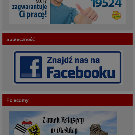
Społeczność
Polecamy