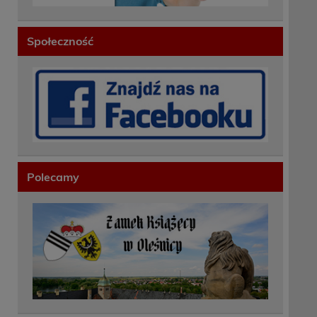
Społeczność
Polecamy