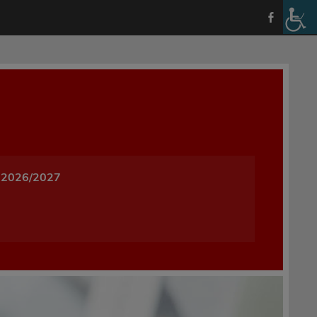
a i Wychowania w Oleśnicy
 2026/2027