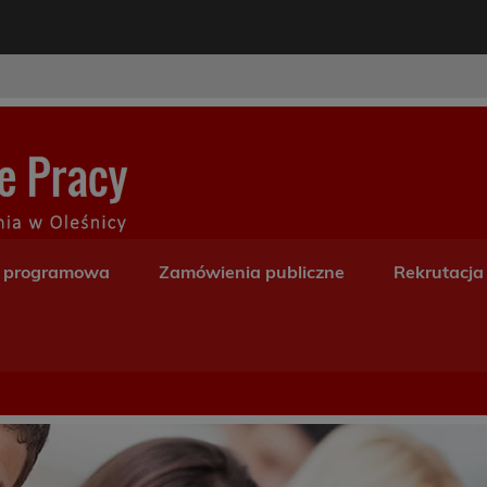
modal-check
Centrum Kształceni
a programowa
Zamówienia publiczne
Rekrutacja