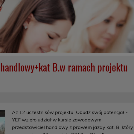
 handlowy+kat B.w ramach projektu
Aż 12 uczestników projektu „Obudź swój potencjał -
YEI” wzięło udział w kursie zawodowym
przedstawiciel handlowy z prawem jazdy kat. B, który