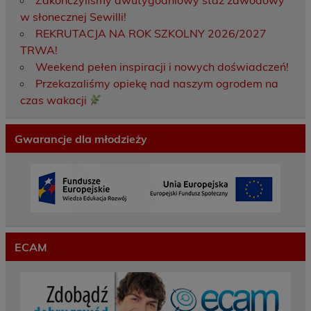
Zakończyliśmy dwutygodniowy staż zawodowy
w słonecznej Sewilli!
REKRUTACJA NA ROK SZKOLNY 2026/2027
TRWA!
Weekend pełen inspiracji i nowych doświadczeń!
Przekazaliśmy opiekę nad naszym ogrodem na
czas wakacji
Gwarancje dla młodzieży
ECAM