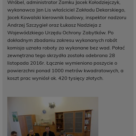
Wróbel, administrator Zamku Jacek Kołodziejczyk,
wykonawca Jan Lis właściciel Zakładu Dekarskiego,
Jacek Kowalski kierownik budowy, inspektor nadzoru
Andrzej Szczygieł oraz Łukasz Nadzieja z
Wojewódzkiego Urzędu Ochrony Zabytków. Po
dokładnym zbadaniu zakresu wykonanych robót
komisja uznała roboty za wykonane bez wad. Połać
zewnętrzna tego skrzydła została odebrana 28
listopada 2016r. Łącznie wymieniono poszycie o
powierzchni ponad 1000 metrów kwadratowych, a
koszt prac wyniósł ok. 420 tysięcy złotych.