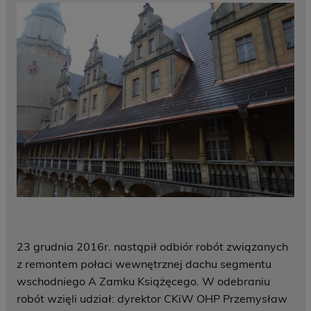
23 grudnia 2016r. nastąpił odbiór robót związanych
z remontem połaci wewnętrznej dachu segmentu
wschodniego A Zamku Książęcego. W odebraniu
robót wzięli udział: dyrektor CKiW OHP Przemysław