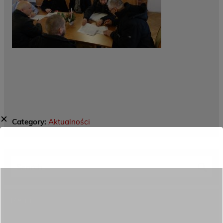
✕
Category:
Aktualności
Menu