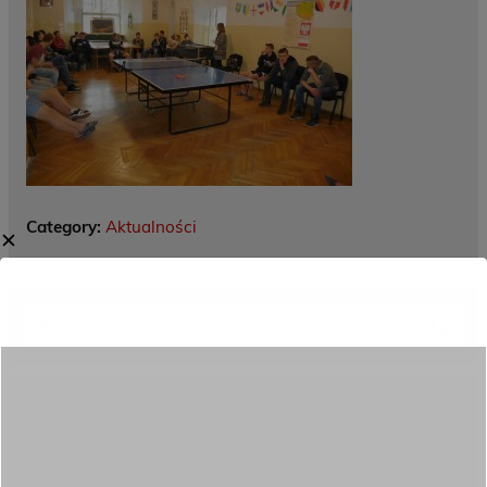
Category:
Aktualności
✕
Menu
Dane kontaktowe
Zamówienia publiczne