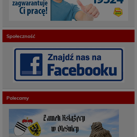
Społeczność
Polecamy