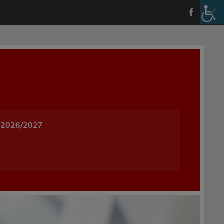
a i Wychowania w Oleśnicy
 2026/2027