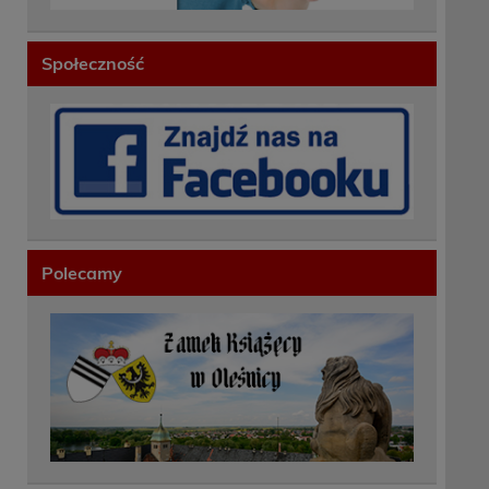
Społeczność
Polecamy