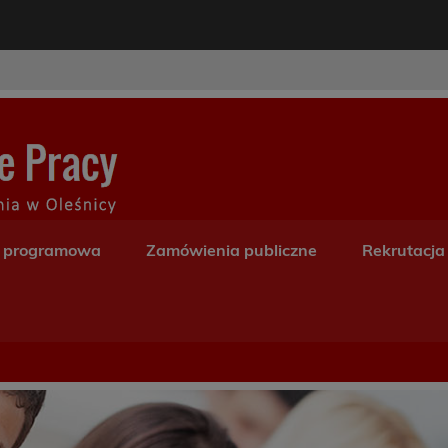
modal-check
Centrum Kształceni
a programowa
Zamówienia publiczne
Rekrutacja