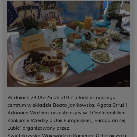
W dniach 24.05-26.05.2017 młodzież naszego
centrum w składzie Beata Janikowska, Agata Struś i
Adrianna Woźniak uczestniczyły w II Ogólnopolskim
Konkursie Wiedzy o Unii Europejskiej ,,Europa da się
Lubić” organizowany przez
Świętokrzyską Wojewódzką Komendę Ochotniczych