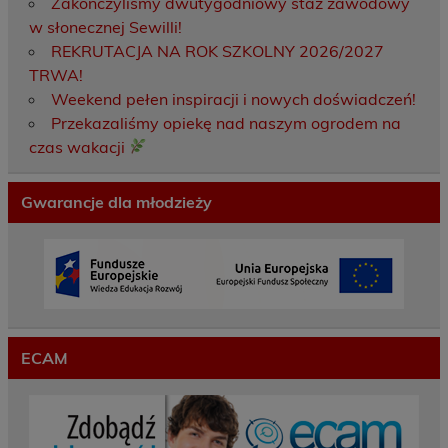
Zakończyliśmy dwutygodniowy staż zawodowy
w słonecznej Sewilli!
REKRUTACJA NA ROK SZKOLNY 2026/2027
TRWA!
Weekend pełen inspiracji i nowych doświadczeń!
Przekazaliśmy opiekę nad naszym ogrodem na
czas wakacji
Gwarancje dla młodzieży
ECAM