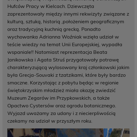
Hufców Pracy w Kielcach. Dziewczęta
zaprezentowały między innymi rekwizyty związane z
kulturą, sztuką, historią ,położeniem geograficznym
oraz tradycyjną kuchnią grecką. Ponadto
wychowanka Adrianna Woźniak wzięła udział w
teście wiedzy na temat Unii Europejskiej, wypadła
wspaniale!! Natomiast reprezentacja Beata
Janikowska i Agata Struś przygotowały potrawę
charakteryzującą wylosowany kraj członkowski jakim
była Grecja-Souvaki z tzatzikami, które były bardzo
smaczne. Korzystając z pobytu będąc w regionie
świętokrzyskim młodzież miała okazję zwiedzić
Muzeum Zegarów im Przypkowskich, a także
Opactwo Cystersów oraz ogrodu botanicznego.
Wyjazd uważamy za udany i z niecierpliwością
czekamy na udział w przyszłym roku.