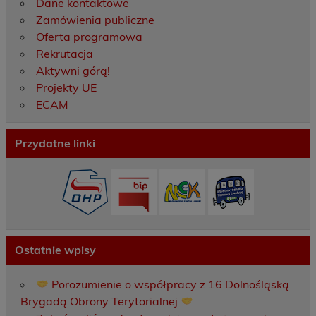
Dane kontaktowe
Zamówienia publiczne
Oferta programowa
Rekrutacja
Aktywni górą!
Projekty UE
ECAM
Przydatne linki
Ostatnie wpisy
Porozumienie o współpracy z 16 Dolnośląską
Brygadą Obrony Terytorialnej