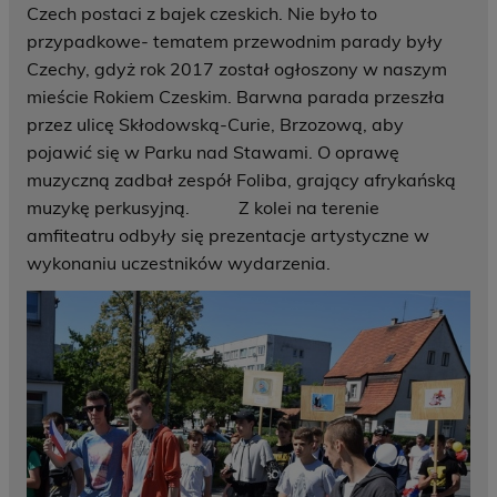
Czech postaci z bajek czeskich. Nie było to
przypadkowe- tematem przewodnim parady były
Czechy, gdyż rok 2017 został ogłoszony w naszym
mieście Rokiem Czeskim. Barwna parada przeszła
przez ulicę Skłodowską-Curie, Brzozową, aby
pojawić się w Parku nad Stawami. O oprawę
muzyczną zadbał zespół Foliba, grający afrykańską
muzykę perkusyjną. Z kolei na terenie
amfiteatru odbyły się prezentacje artystyczne w
wykonaniu uczestników wydarzenia.