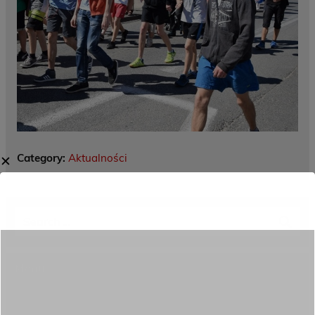
Category:
Aktualności
✕
Menu
Dane kontaktowe