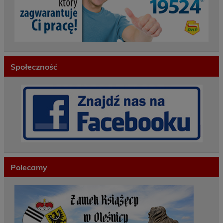
Społeczność
Polecamy