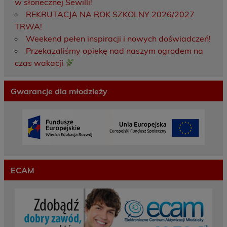
w słonecznej Sewilli!
REKRUTACJA NA ROK SZKOLNY 2026/2027
TRWA!
Weekend pełen inspiracji i nowych doświadczeń!
Przekazaliśmy opiekę nad naszym ogrodem na
czas wakacji
Gwarancje dla młodzieży
ECAM