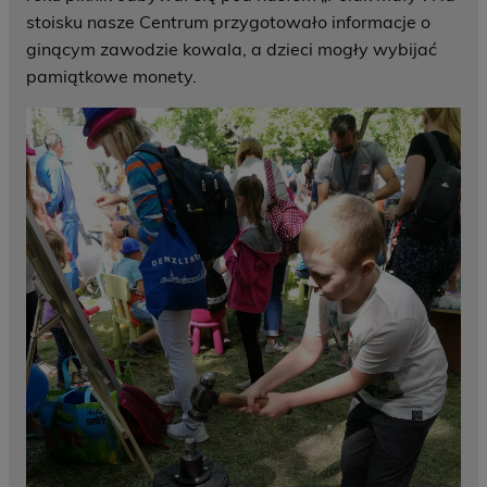
stoisku nasze Centrum przygotowało informacje o
ginącym zawodzie kowala, a dzieci mogły wybijać
pamiątkowe monety.