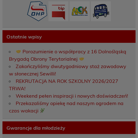
Ostatnie wpisy
Porozumienie o współpracy z 16 Dolnośląską
Brygadą Obrony Terytorialnej
Zakończyliśmy dwutygodniowy staż zawodowy
w słonecznej Sewilli!
REKRUTACJA NA ROK SZKOLNY 2026/2027
TRWA!
Weekend pełen inspiracji i nowych doświadczeń!
Przekazaliśmy opiekę nad naszym ogrodem na
czas wakacji
Gwarancje dla młodzieży