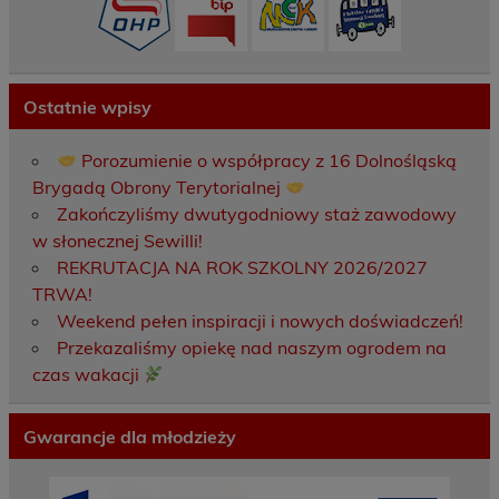
Ostatnie wpisy
Porozumienie o współpracy z 16 Dolnośląską
Brygadą Obrony Terytorialnej
Zakończyliśmy dwutygodniowy staż zawodowy
w słonecznej Sewilli!
REKRUTACJA NA ROK SZKOLNY 2026/2027
TRWA!
Weekend pełen inspiracji i nowych doświadczeń!
Przekazaliśmy opiekę nad naszym ogrodem na
czas wakacji
Gwarancje dla młodzieży