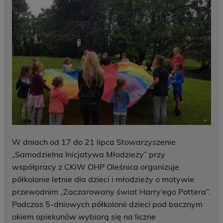
W dniach od 17 do 21 lipca Stowarzyszenie
„Samodzielna Inicjatywa Młodzieży” przy
współpracy z CKiW OHP Oleśnica organizuje
półkolonie letnie dla dzieci i młodzieży o motywie
przewodnim „Zaczarowany świat Harry’ego Pottera”.
Podczas 5-dniowych półkolonii dzieci pod bacznym
okiem opiekunów wybiorą się na liczne