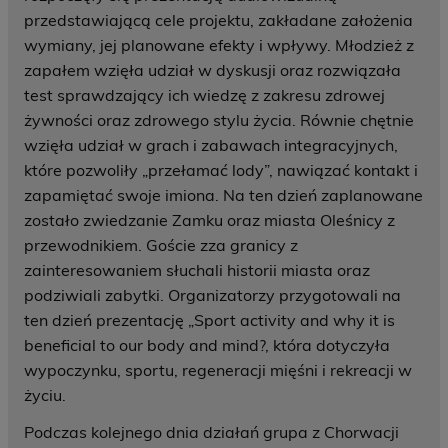
przedstawiającą cele projektu, zakładane założenia
wymiany, jej planowane efekty i wpływy. Młodzież z
zapałem wzięła udział w dyskusji oraz rozwiązała
test sprawdzający ich wiedzę z zakresu zdrowej
żywności oraz zdrowego stylu życia. Równie chętnie
wzięła udział w grach i zabawach integracyjnych,
które pozwoliły „przełamać lody”, nawiązać kontakt i
zapamiętać swoje imiona. Na ten dzień zaplanowane
zostało zwiedzanie Zamku oraz miasta Oleśnicy z
przewodnikiem. Goście zza granicy z
zainteresowaniem słuchali historii miasta oraz
podziwiali zabytki. Organizatorzy przygotowali na
ten dzień prezentację „Sport activity and why it is
beneficial to our body and mind?, która dotyczyła
wypoczynku, sportu, regeneracji mięśni i rekreacji w
życiu.
Podczas kolejnego dnia działań grupa z Chorwacji