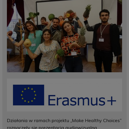
Działania w ramach projektu „Make Healthy Choices”
rozpoczęły się prezentacją audiowizualną