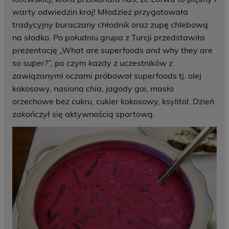
warty odwiedzin kraj! Młodzież przygotowała
tradycyjny buraczany chłodnik oraz zupę chlebową
na słodko. Po południu grupa z Turcji przedstawiła
prezentację „What are superfoods and why they are
so super?”, po czym kazdy z uczestników z
zawiązanymi oczami próbował superfoods tj. olej
kokosowy, nasiona chia, jagody goi, masło
orzechowe bez cukru, cukier kokosowy, ksylitol. Dzień
zakończył się aktywnością sportową.