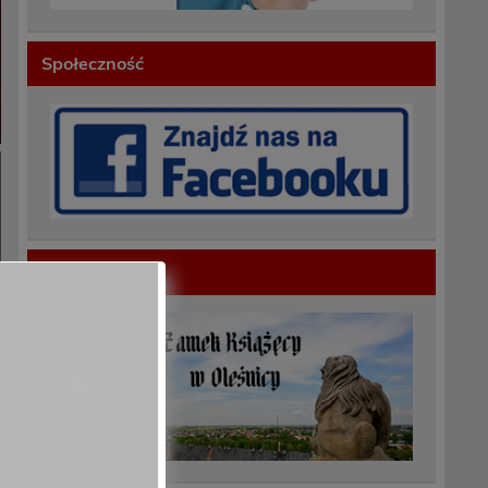
Społeczność
Polecamy