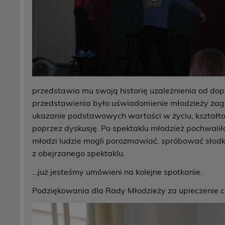
przedstawia mu swoją historię uzależnie
przedstawienia było uświadomienie młodzieży za
ukazanie podstawowych wartości w życiu, kształ
poprzez dyskusję. Po spektaklu młodzież pochwalił
młodzi ludzie mogli porozmawiać, spróbować słodko
z obejrzanego spektaklu.
…już jesteśmy umówieni na kolejne spotkanie.
Podziękowania dla Rady Młodzieży za upieczenie ci