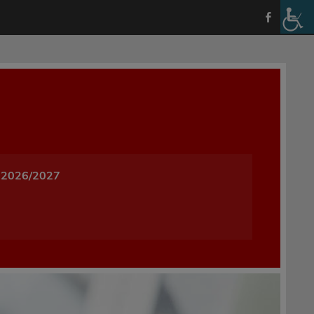
a i Wychowania w Oleśnicy
 2026/2027