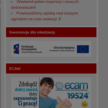
Weekend pełen inspiracji i nowych
doświadczeń!
Przekazaliśmy opiekę nad naszym
ogrodem na czas wakacji
Gwarancje dla młodzieży
ECAM