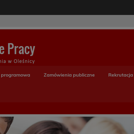
modal-check
Centrum Kształceni
a programowa
Zamówienia publiczne
Rekrutacja