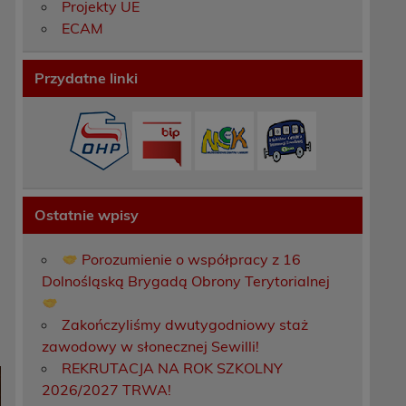
Projekty UE
ECAM
Przydatne linki
a
Ostatnie wpisy
Porozumienie o współpracy z 16
Dolnośląską Brygadą Obrony Terytorialnej
Zakończyliśmy dwutygodniowy staż
zawodowy w słonecznej Sewilli!
REKRUTACJA NA ROK SZKOLNY
2026/2027 TRWA!