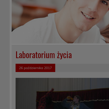
Laboratorium życia
26 października 2017