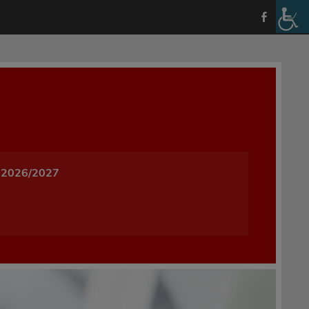
a i Wychowania w Oleśnicy
 2026/2027