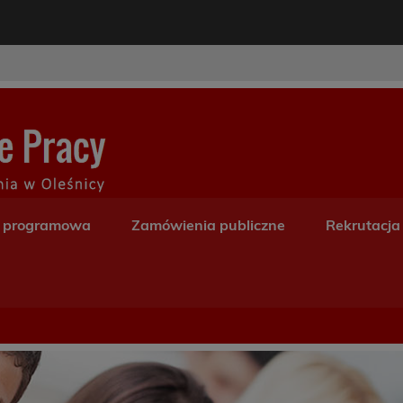
modal-check
Centrum Kształceni
a programowa
Zamówienia publiczne
Rekrutacja