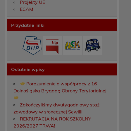
Projekty UE
ECAM
Przydatne linki
Ostatnie wpisy
Porozumienie o współpracy z 16
Dolnośląską Brygadą Obrony Terytorialnej
Zakończyliśmy dwutygodniowy staż
zawodowy w słonecznej Sewilli!
REKRUTACJA NA ROK SZKOLNY
2026/2027 TRWA!