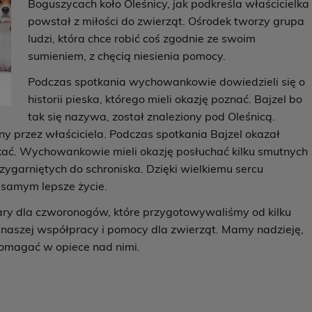
Boguszycach koło Oleśnicy, jak podkreśla właścicielka
powstał z miłości do zwierząt. Ośrodek tworzy grupa
ludzi, która chce robić coś zgodnie ze swoim
sumieniem, z chęcią niesienia pomocy.
Podczas spotkania wychowankowie dowiedzieli się o
historii pieska, którego mieli okazję poznać. Bajzel bo
tak się nazywa, został znaleziony pod Oleśnicą.
ny przez właściciela. Podczas spotkania Bajzel okazał
skać. Wychowankowie mieli okazję posłuchać kilku smutnych
zygarniętych do schroniska. Dzięki wielkiemu sercu
samym lepsze życie.
ary dla czworonogów, które przygotowywaliśmy od kilku
k naszej współpracy i pomocy dla zwierząt. Mamy nadzieję,
pomagać w opiece nad nimi.