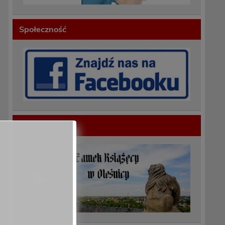
Społeczność
Polecamy