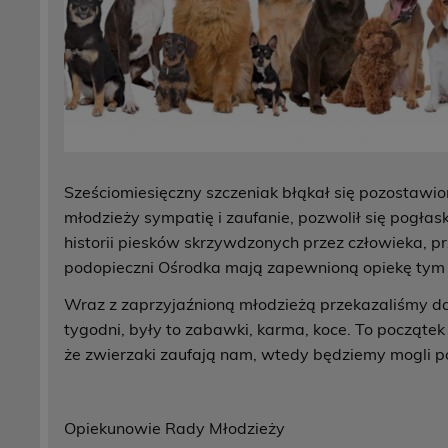
Sześciomiesięczny szczeniak błąkał się pozostawio
młodzieży sympatię i zaufanie, pozwolił się pogła
historii piesków skrzywdzonych przez człowieka, pr
podopieczni Ośrodka mają zapewnioną opiekę tym 
Wraz z zaprzyjaźnioną młodzieżą przekazaliśmy d
tygodni, były to zabawki, karma, koce. To począte
że zwierzaki zaufają nam, wtedy będziemy mogli 
Opiekunowie Rady Młodzieży