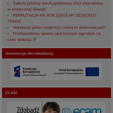
Zakończyliśmy dwutygodniowy staż zawodowy
w słonecznej Sewilli!
REKRUTACJA NA ROK SZKOLNY 2026/2027
TRWA!
Weekend pełen inspiracji i nowych doświadczeń!
Przekazaliśmy opiekę nad naszym ogrodem na
czas wakacji
Gwarancje dla młodzieży
ECAM