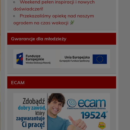
Weekend pełen inspiracji i nowych
doświadczeń!
Przekazaliśmy opiekę nad naszym
ogrodem na czas wakacji
Gwarancje dla młodzieży
ECAM