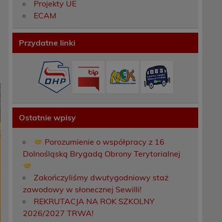
Projekty UE
ECAM
Przydatne linki
Ostatnie wpisy
Porozumienie o współpracy z 16
Dolnośląską Brygadą Obrony Terytorialnej
Zakończyliśmy dwutygodniowy staż
zawodowy w słonecznej Sewilli!
REKRUTACJA NA ROK SZKOLNY
2026/2027 TRWA!