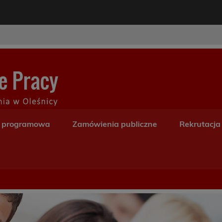
modal-check
Centrum Kształceni
a programowa
Zamówienia publiczne
Rekrutacja