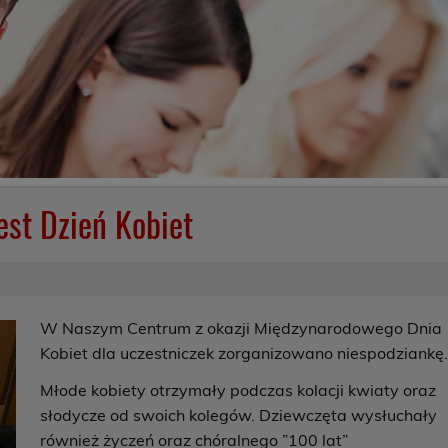
jest Dzień Kobiet
W Naszym Centrum z okazji Międzynarodowego Dnia
Kobiet dla uczestniczek zorganizowano niespodziankę
Młode kobiety otrzymały podczas kolacji kwiaty oraz
słodycze od swoich kolegów. Dziewczęta wysłuchały
również życzeń oraz chóralnego ”100 lat”