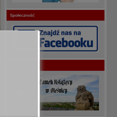
Społeczność
Polecamy