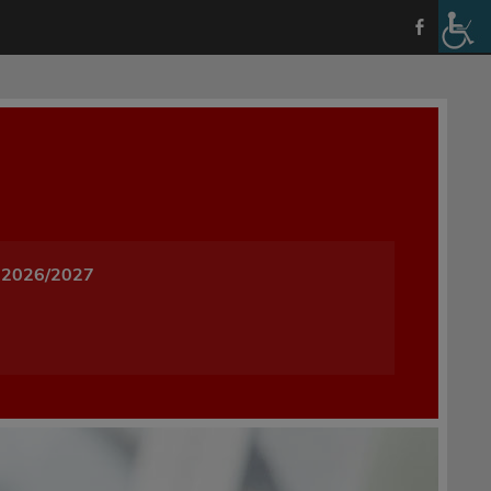
a i Wychowania w Oleśnicy
 2026/2027