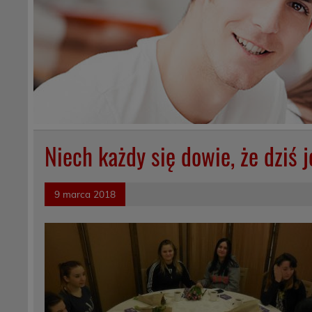
Niech każdy się dowie, że dziś 
9 marca 2018