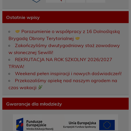
Ostatnie wpisy
Porozumienie o współpracy z 16 Dolnośląską
Brygadą Obrony Terytorialnej
Zakończyliśmy dwutygodniowy staż zawodowy
w słonecznej Sewilli!
REKRUTACJA NA ROK SZKOLNY 2026/2027
TRWA!
Weekend pełen inspiracji i nowych doświadczeń!
Przekazaliśmy opiekę nad naszym ogrodem na
czas wakacji
Gwarancje dla młodzieży