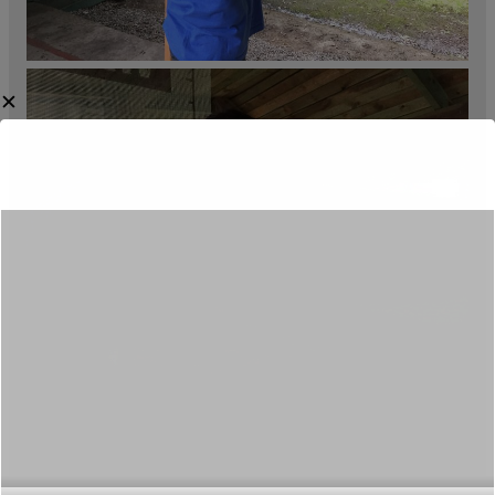
✕
Category:
Aktualności