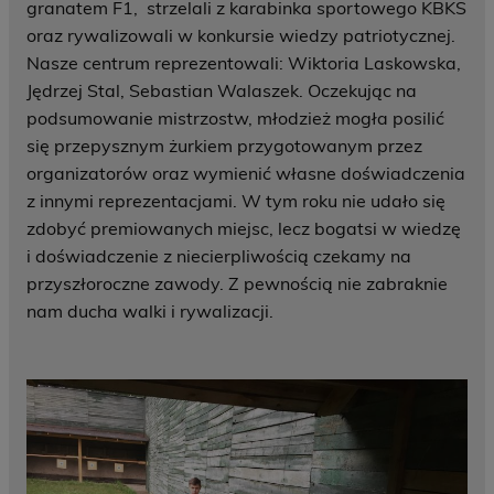
granatem F1, strzelali z karabinka sportowego KBKS
oraz rywalizowali w konkursie wiedzy patriotycznej.
Nasze centrum reprezentowali: Wiktoria Laskowska,
Jędrzej Stal, Sebastian Walaszek. Oczekując na
podsumowanie mistrzostw, młodzież mogła posilić
się przepysznym żurkiem przygotowanym przez
organizatorów oraz wymienić własne doświadczenia
z innymi reprezentacjami. W tym roku nie udało się
zdobyć premiowanych miejsc, lecz bogatsi w wiedzę
i doświadczenie z niecierpliwością czekamy na
przyszłoroczne zawody. Z pewnością nie zabraknie
nam ducha walki i rywalizacji.