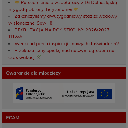
Porozumienie o współpracy z 16 Dolnośląską
Brygadą Obrony Terytorialnej
Zakończyliśmy dwutygodniowy staż zawodowy
w słonecznej Sewilli!
REKRUTACJA NA ROK SZKOLNY 2026/2027
TRWA!
Weekend pełen inspiracji i nowych doświadczeń!
Przekazaliśmy opiekę nad naszym ogrodem na
czas wakacji
Gwarancje dla młodzieży
ECAM