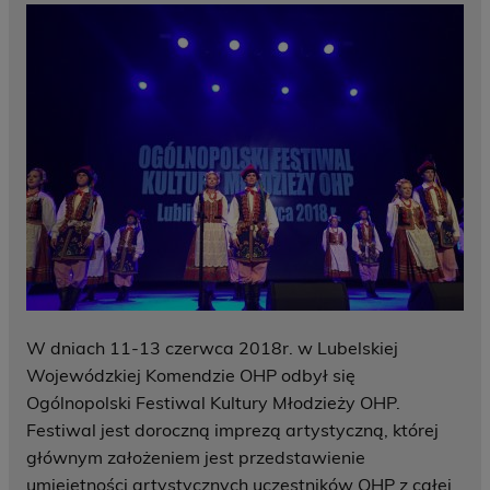
W dniach 11-13 czerwca 2018r. w Lubelskiej
Wojewódzkiej Komendzie OHP odbył się
Ogólnopolski Festiwal Kultury Młodzieży OHP.
Festiwal jest doroczną imprezą artystyczną, której
głównym założeniem jest przedstawienie
umiejętności artystycznych uczestników OHP z całej