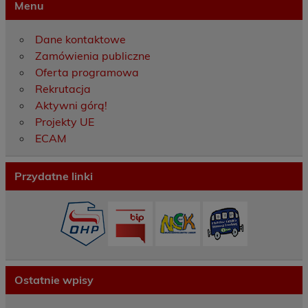
Menu
Dane kontaktowe
Zamówienia publiczne
Oferta programowa
Rekrutacja
Aktywni górą!
Projekty UE
ECAM
Przydatne linki
Ostatnie wpisy