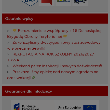
Ostatnie wpisy
Porozumienie o współpracy z 16 Dolnośląską
Brygadą Obrony Terytorialnej
Zakończyliśmy dwutygodniowy staż zawodowy
w słonecznej Sewilli!
REKRUTACJA NA ROK SZKOLNY 2026/2027
TRWA!
Weekend pełen inspiracji i nowych doświadczeń!
Przekazaliśmy opiekę nad naszym ogrodem na
czas wakacji
Gwarancje dla młodzieży