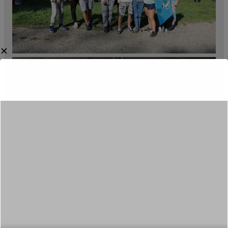
✕
Category:
Aktualności