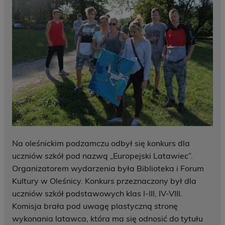
Na oleśnickim podzamczu odbył się konkurs dla
uczniów szkół pod nazwą „Europejski Latawiec”.
Organizatorem wydarzenia była Biblioteka i Forum
Kultury w Oleśnicy. Konkurs przeznaczony był dla
uczniów szkół podstawowych klas I-III, IV-VIII.
Komisja brała pod uwagę plastyczną stronę
wykonania latawca, która ma się odnosić do tytułu