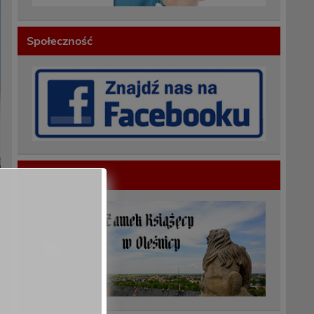
Społeczność
Polecamy