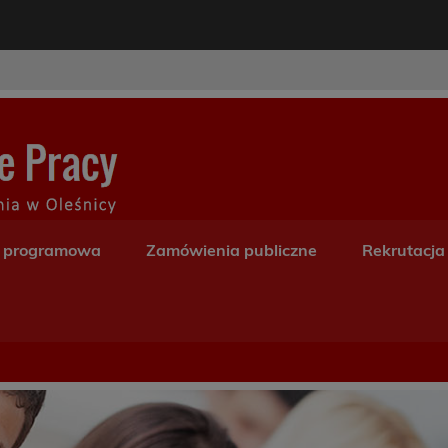
modal-check
Centrum Kształceni
a programowa
Zamówienia publiczne
Rekrutacja