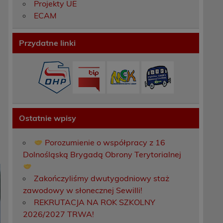
Projekty UE
ECAM
.
Przydatne linki
Ostatnie wpisy
Porozumienie o współpracy z 16
Dolnośląską Brygadą Obrony Terytorialnej
Zakończyliśmy dwutygodniowy staż
zawodowy w słonecznej Sewilli!
REKRUTACJA NA ROK SZKOLNY
2026/2027 TRWA!