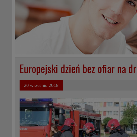
Europejski dzień bez ofiar na d
20 września 2018