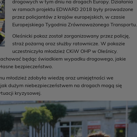
drogowych w tym dniu na drogach Europy. Działania
w ramach projektu EDWARD 2018 były prowadzone
przez policjantów z krajów europejskich, w czasie
Europejskiego Tygodnia Zrównoważonego Transportu
Oleśnicki pokaz został zorganizowany przez policję,
straż pożarną oraz służby ratownicze. W pokazie
uczestniczyła młodzież CKiW OHP w Oleśnicy.
 zachować będąc świadkiem wypadku drogowego, jakie
 własne bezpieczeństwo.
iemu młodzież zdobyła wiedzę oraz umiejętności we
 jak dużym niebezpieczeństwem na drogach mogą się
tuacji kryzysowej.