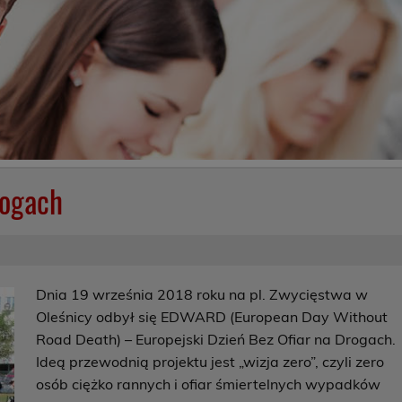
rogach
Dnia 19 września 2018 roku na pl. Zwycięstwa w
Oleśnicy odbył się EDWARD (European Day Without
Road Death) – Europejski Dzień Bez Ofiar na Drogach.
Ideą przewodnią projektu jest „wizja zero”, czyli zero
osób ciężko rannych i ofiar śmiertelnych wypadków