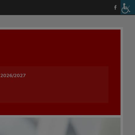
a i Wychowania w Oleśnicy
 2026/2027