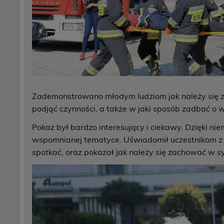
Zademonstrowano młodym ludziom jak należy się
podjąć czynności, a także w jaki sposób zadbać o
Pokaz był bardzo interesujący i ciekawy. Dzięki n
wspomnianej tematyce. Uświadomił uczestnikom z
spotkać, oraz pokazał jak należy się zachować w sy