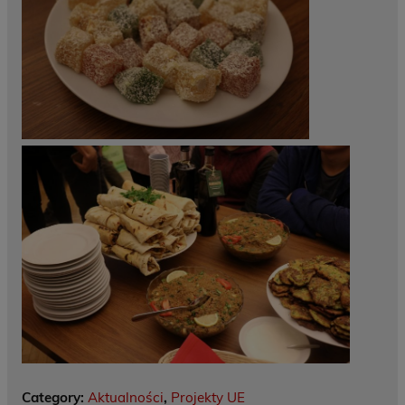
Category:
Aktualności
,
Projekty UE