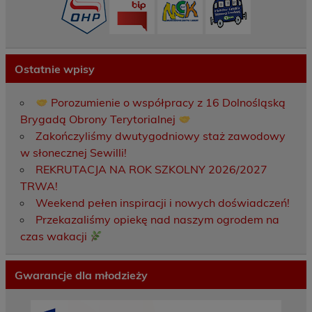
Ostatnie wpisy
Porozumienie o współpracy z 16 Dolnośląską
Brygadą Obrony Terytorialnej
Zakończyliśmy dwutygodniowy staż zawodowy
w słonecznej Sewilli!
REKRUTACJA NA ROK SZKOLNY 2026/2027
TRWA!
Weekend pełen inspiracji i nowych doświadczeń!
Przekazaliśmy opiekę nad naszym ogrodem na
czas wakacji
Gwarancje dla młodzieży