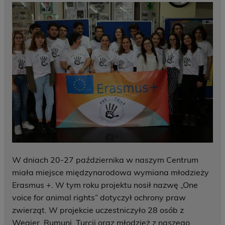
W dniach 20-27 października w naszym Centrum
miała miejsce międzynarodowa wymiana młodzieży
Erasmus +. W tym roku projektu nosił nazwę „One
voice for animal rights” dotyczył ochrony praw
zwierząt. W projekcie uczestniczyło 28 osób z
Węgier, Rumuni, Turcji oraz młodzież z naszego