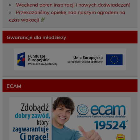
Weekend pełen inspiracji i nowych doświadczeń!
Przekazaliśmy opiekę nad naszym ogrodem na
czas wakacji
Gwarancje dla młodzieży
ECAM