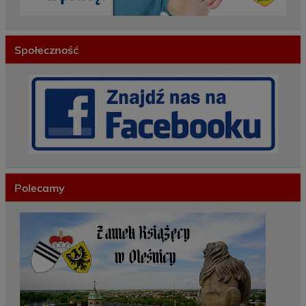
Społeczność
Polecamy