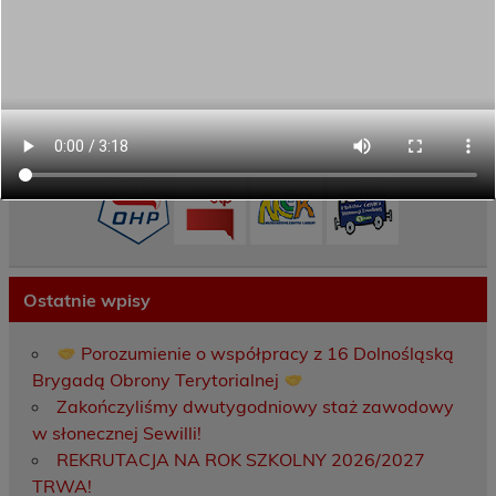
Aktywni górą!
Projekty UE
ECAM
Przydatne linki
Ostatnie wpisy
Porozumienie o współpracy z 16 Dolnośląską
Brygadą Obrony Terytorialnej
Zakończyliśmy dwutygodniowy staż zawodowy
w słonecznej Sewilli!
REKRUTACJA NA ROK SZKOLNY 2026/2027
TRWA!