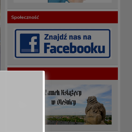
Społeczność
Polecamy