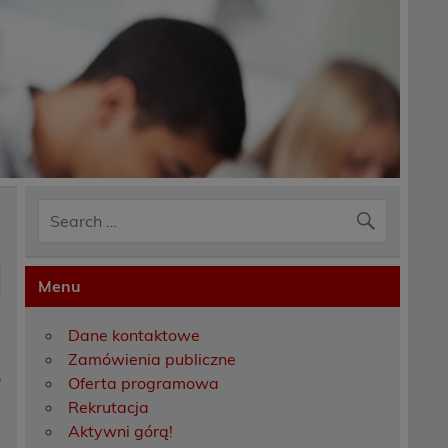
Menu
Dane kontaktowe
Zamówienia publiczne
o
Oferta programowa
Rekrutacja
Aktywni górą!