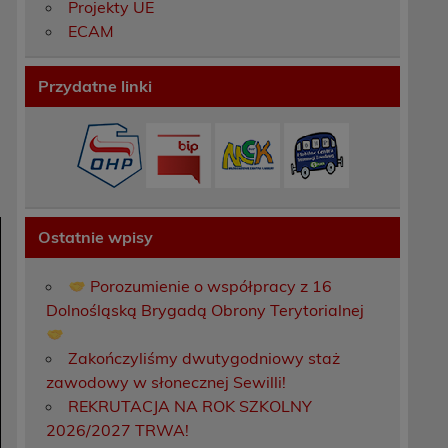
Projekty UE
ECAM
Przydatne linki
Ostatnie wpisy
Porozumienie o współpracy z 16
Dolnośląską Brygadą Obrony Terytorialnej
Zakończyliśmy dwutygodniowy staż
zawodowy w słonecznej Sewilli!
REKRUTACJA NA ROK SZKOLNY
2026/2027 TRWA!