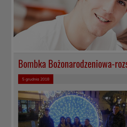
Bombka Bożonarodzeniowa-rozs
5 grudnia 2018