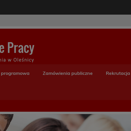
modal-check
Centrum Kształceni
a programowa
Zamówienia publiczne
Rekrutacja