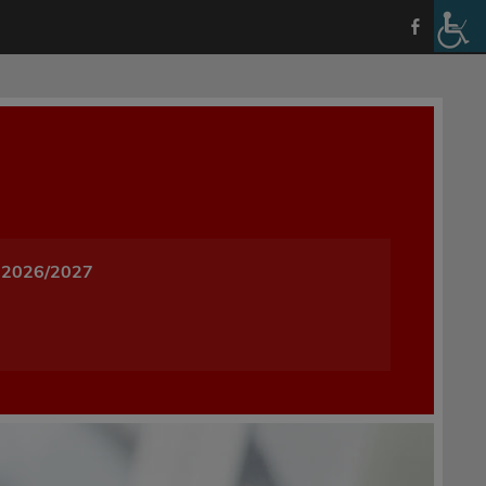
a i Wychowania w Oleśnicy
 2026/2027