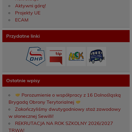
Aktywni górą!
Projekty UE
ECAM
Przydatne linki
Ostatnie wpisy
Porozumienie o współpracy z 16 Dolnośląską
Brygadą Obrony Terytorialnej
Zakończyliśmy dwutygodniowy staż zawodowy
w słonecznej Sewilli!
REKRUTACJA NA ROK SZKOLNY 2026/2027
TRWA!