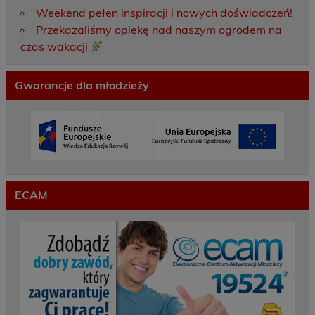
Weekend pełen inspiracji i nowych doświadczeń!
Przekazaliśmy opiekę nad naszym ogrodem na
czas wakacji
Gwarancje dla młodzieży
ECAM