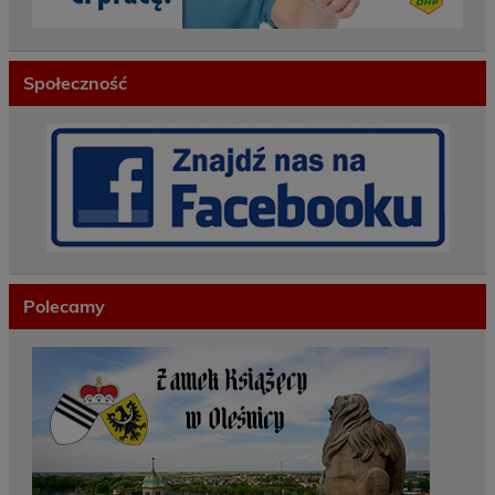
Społeczność
Polecamy