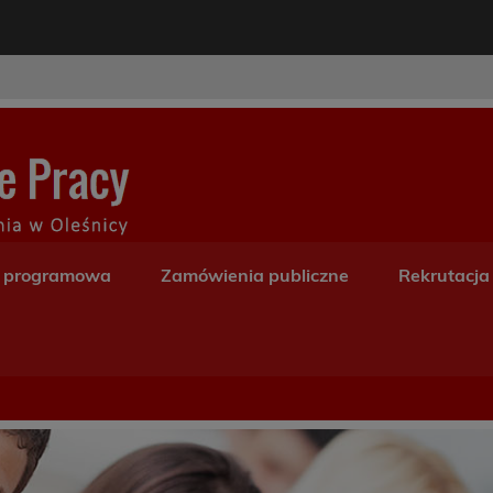
modal-check
Centrum Kształceni
a programowa
Zamówienia publiczne
Rekrutacja