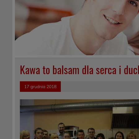
Kawa to balsam dla serca i duc
17 grudnia 2018