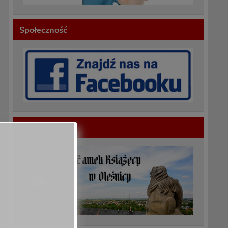
Społeczność
Polecamy