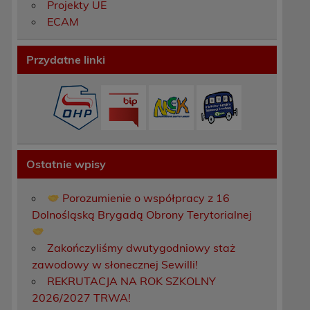
Projekty UE
ECAM
Przydatne linki
Ostatnie wpisy
Porozumienie o współpracy z 16
Dolnośląską Brygadą Obrony Terytorialnej
Zakończyliśmy dwutygodniowy staż
zawodowy w słonecznej Sewilli!
REKRUTACJA NA ROK SZKOLNY
2026/2027 TRWA!