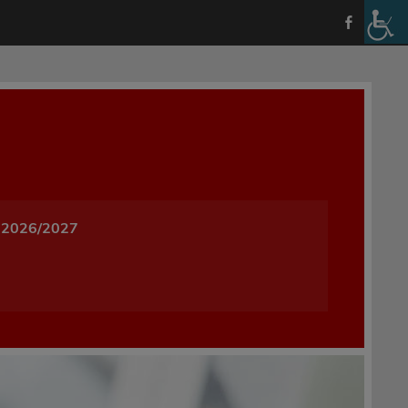
a i Wychowania w Oleśnicy
 2026/2027