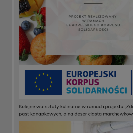
Kolejne warsztaty kulinarne w ramach projektu „Z
past kanapkowych, a na deser ciasta marchewkow