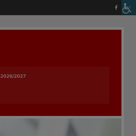
a i Wychowania w Oleśnicy
 2026/2027