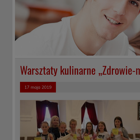
Warsztaty kulinarne „Zdrowie-
17 maja 2019