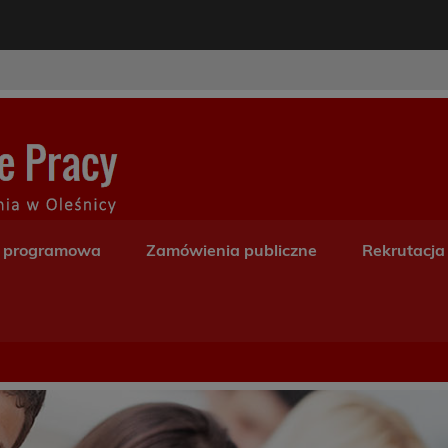
modal-check
Centrum Kształceni
a programowa
Zamówienia publiczne
Rekrutacja