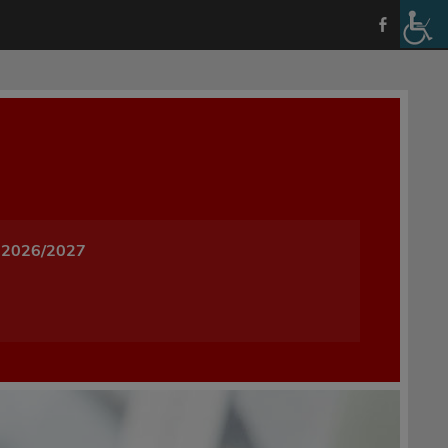
a i Wychowania w Oleśnicy
 2026/2027