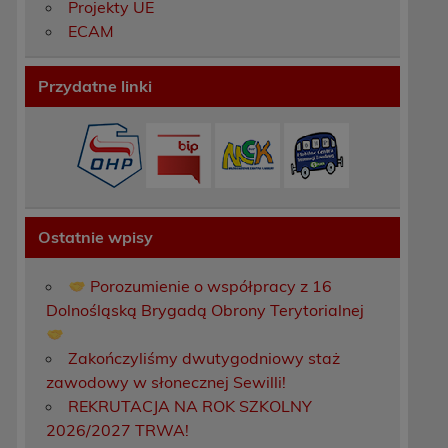
Projekty UE
ECAM
Przydatne linki
Ostatnie wpisy
Porozumienie o współpracy z 16
Dolnośląską Brygadą Obrony Terytorialnej
Zakończyliśmy dwutygodniowy staż
zawodowy w słonecznej Sewilli!
REKRUTACJA NA ROK SZKOLNY
2026/2027 TRWA!