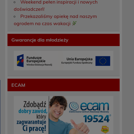
Weekend pełen inspiracji i nowych
doświadczeń!
Przekazaliśmy opiekę nad naszym
ogrodem na czas wakacji
Gwarancje dla młodzieży
ECAM