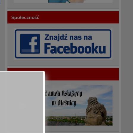
Społeczność
Polecamy