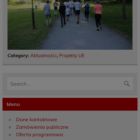
Category:
Aktualności
,
Projekty UE
Menu
Dane kontaktowe
Zamówienia publiczne
Oferta programowa