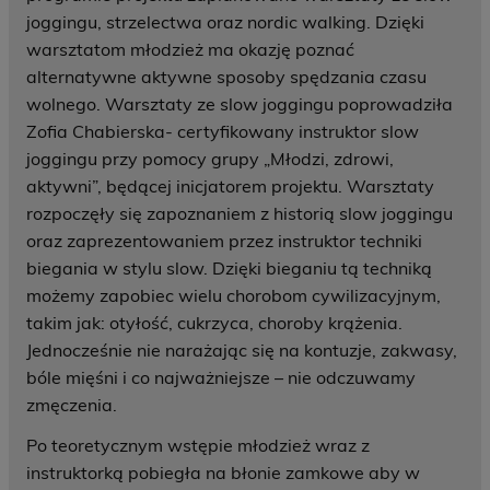
joggingu, strzelectwa oraz nordic walking. Dzięki
warsztatom młodzież ma okazję poznać
alternatywne aktywne sposoby spędzania czasu
wolnego. Warsztaty ze slow joggingu poprowadziła
Zofia Chabierska- certyfikowany instruktor slow
joggingu przy pomocy grupy „Młodzi, zdrowi,
aktywni”, będącej inicjatorem projektu. Warsztaty
rozpoczęły się zapoznaniem z historią slow joggingu
oraz zaprezentowaniem przez instruktor techniki
biegania w stylu slow. Dzięki bieganiu tą techniką
możemy zapobiec wielu chorobom cywilizacyjnym,
takim jak: otyłość, cukrzyca, choroby krążenia.
Jednocześnie nie narażając się na kontuzje, zakwasy,
bóle mięśni i co najważniejsze – nie odczuwamy
zmęczenia.
Po teoretycznym wstępie młodzież wraz z
instruktorką pobiegła na błonie zamkowe aby w