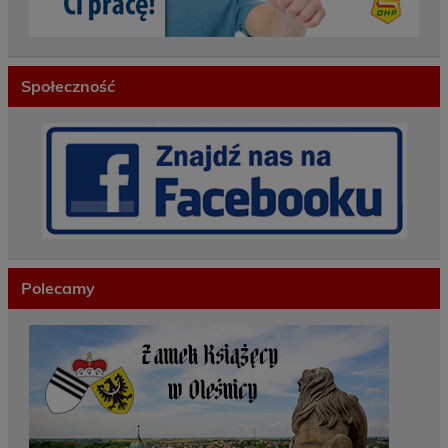
Społeczność
Polecamy