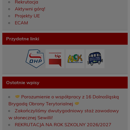
Rekrutacja
Aktywni górą!
Projekty UE
ECAM
Przydatne linki
Ostatnie wpisy
Porozumienie o współpracy z 16 Dolnośląską
Brygadą Obrony Terytorialnej
Zakończyliśmy dwutygodniowy staż zawodowy
w słonecznej Sewilli!
REKRUTACJA NA ROK SZKOLNY 2026/2027