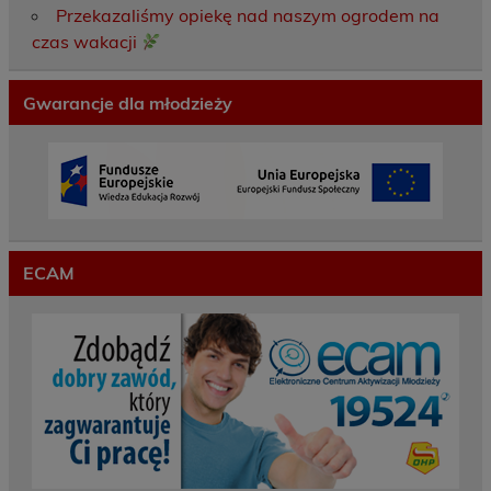
Przekazaliśmy opiekę nad naszym ogrodem na
czas wakacji
Gwarancje dla młodzieży
ECAM