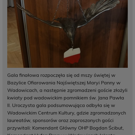
Gala finałowa rozpoczęła się od mszy świętej w
Bazylice Ofiarowania Najświętszej Maryi Panny w
Wadowicach, a następnie zgromadzeni goście złożyli
kwiaty pod wadowickim pomnikiem św. Jana Pawła
II. Uroczysta gala podsumowująca odbyła się w
Wadowickim Centrum Kultury, gdzie zgromadzonych
laureatów, sponsorów oraz zaproszonych gości
przywitali: Komendant Główny OHP Bogdan Ścibut,