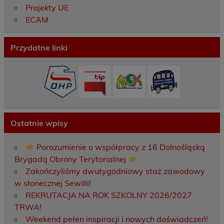
Projekty UE
ECAM
Przydatne linki
Ostatnie wpisy
Porozumienie o współpracy z 16 Dolnośląską
Brygadą Obrony Terytorialnej
Zakończyliśmy dwutygodniowy staż zawodowy
w słonecznej Sewilli!
REKRUTACJA NA ROK SZKOLNY 2026/2027
TRWA!
Weekend pełen inspiracji i nowych doświadczeń!