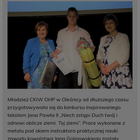
Młodzież CKiW OHP w Oleśnicy od dłuższego czasu
przygotowywała się do konkursu inspirowanego
tekstem Jana Pawła II
„Niech zstąpi Duch twój i
odnowi oblicze ziemi. Tej ziemi”. P
race wykonane z
metalu pod okiem instruktora praktycznej nauki
zawodu kowalstwa Jana Golinowskiego zostały