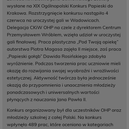
wysłane na XIX Ogólnopolski Konkurs Papieski do
Krakowa. Rozstrzygnięcie konkursu nastąpiło 4
czerwca na uroczystej gali w Wadowicach.
Delegacja CKiW OHP na czele z dyrektorem Centrum
Przemysławem Wróblem, wzięła udział w uroczystej
gali finałowej. Praca plastyczna „Pod Twoją opiekę”
autorstwa Piotra Magasa zajęła II miejsce, zaś praca
„Papieski gołąb” Dawida Rosińskiego zdobyła
wyróżnienie. Podczas tworzenia prac uczniowie mieli
okazję do rozwijania swojej wyobraźni i wrażliwości
estetycznej. Aktywność twórcza była jednocześnie
okazją do przypomnienia i unaocznienia młodzieży
ponadczasowych i uniwersalnych wartości
płynących z nauczania Jana Pawła II.
Konkurs organizowany był dla uczestników OHP oraz
młodzieży szkolnej z całej Polski. Na konkurs
wpłynęło 489 prac, które oceniono w kategoriach