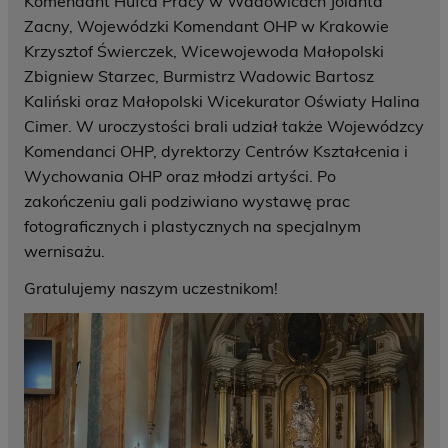
Komendant Hufca Pracy w Wadowicach Jolanta
Zacny, Wojewódzki Komendant OHP w Krakowie
Krzysztof Świerczek, Wicewojewoda Małopolski
Zbigniew Starzec, Burmistrz Wadowic Bartosz
Kaliński oraz Małopolski Wicekurator Oświaty Halina
Cimer. W uroczystości brali udział także Wojewódzcy
Komendanci OHP, dyrektorzy Centrów Kształcenia i
Wychowania OHP oraz młodzi artyści. Po
zakończeniu gali podziwiano wystawę prac
fotograficznych i plastycznych na specjalnym
wernisażu.
Gratulujemy naszym uczestnikom!