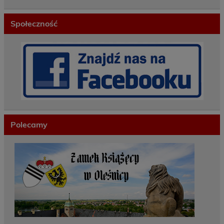
Społeczność
Polecamy