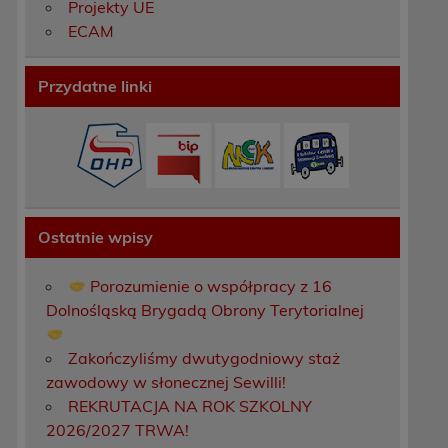
Projekty UE
ECAM
Przydatne linki
Ostatnie wpisy
Porozumienie o współpracy z 16
Dolnośląską Brygadą Obrony Terytorialnej
Zakończyliśmy dwutygodniowy staż
zawodowy w słonecznej Sewilli!
REKRUTACJA NA ROK SZKOLNY
2026/2027 TRWA!