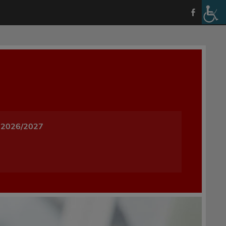
a i Wychowania w Oleśnicy
 2026/2027