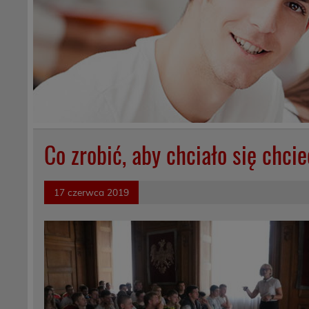
Co zrobić, aby chciało się chc
17 czerwca 2019