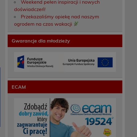
Weekend pełen inspiracji i nowych
doświadczeń!
Przekazaliśmy opiekę nad naszym
ogrodem na czas wakacji
Gwarancje dla młodzieży
ECAM