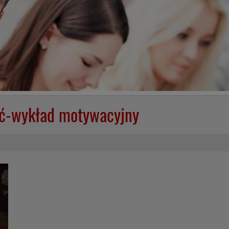
ieć-wykład motywacyjny