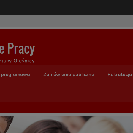
modal-check
Centrum Kształceni
a programowa
Zamówienia publiczne
Rekrutacja