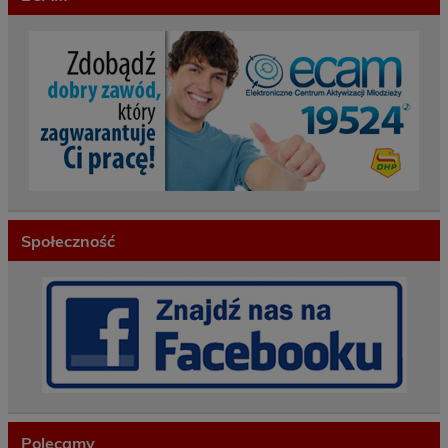
Społeczność
Polecamy