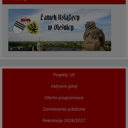
Projekty UE
Aktywni górą!
Oferta programowa
Zamówienia publiczne
Rekrutacja 2026/2027