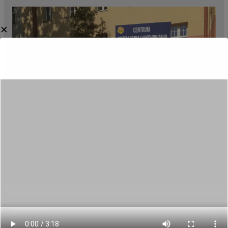
✕
Category:
Aktualności