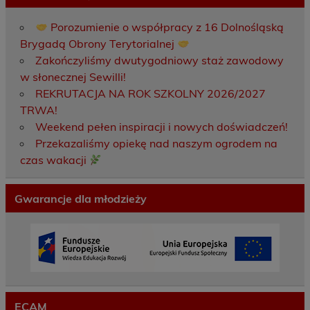
Porozumienie o współpracy z 16 Dolnośląską
Brygadą Obrony Terytorialnej
Zakończyliśmy dwutygodniowy staż zawodowy
w słonecznej Sewilli!
REKRUTACJA NA ROK SZKOLNY 2026/2027
TRWA!
Weekend pełen inspiracji i nowych doświadczeń!
Przekazaliśmy opiekę nad naszym ogrodem na
czas wakacji
Gwarancje dla młodzieży
ECAM