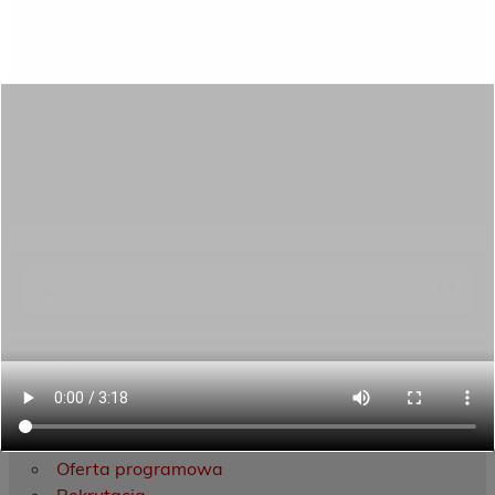
Category:
Aktualności
Menu
Dane kontaktowe
Zamówienia publiczne
Oferta programowa