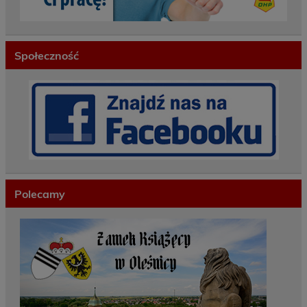
Społeczność
Polecamy