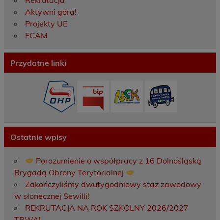
Rekrutacja
Aktywni górą!
Projekty UE
ECAM
Przydatne linki
Ostatnie wpisy
Porozumienie o współpracy z 16 Dolnośląską
Brygadą Obrony Terytorialnej
Zakończyliśmy dwutygodniowy staż zawodowy
w słonecznej Sewilli!
REKRUTACJA NA ROK SZKOLNY 2026/2027
TRWA!