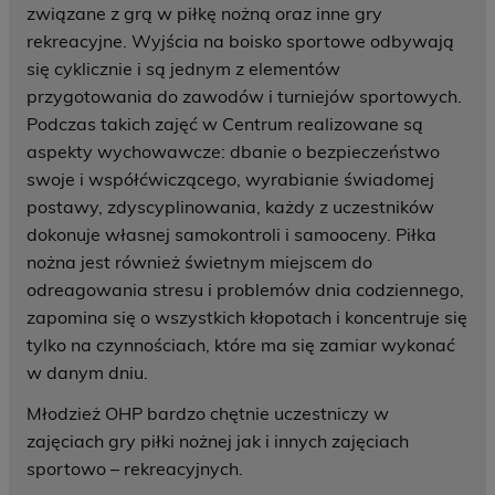
związane z grą w piłkę nożną oraz inne gry
rekreacyjne. Wyjścia na boisko sportowe odbywają
się cyklicznie i są jednym z elementów
przygotowania do zawodów i turniejów sportowych.
Podczas takich zajęć w Centrum realizowane są
aspekty wychowawcze: dbanie o bezpieczeństwo
swoje i współćwiczącego, wyrabianie świadomej
postawy, zdyscyplinowania, każdy z uczestników
dokonuje własnej samokontroli i samooceny. Piłka
nożna jest również świetnym miejscem do
odreagowania stresu i problemów dnia codziennego,
zapomina się o wszystkich kłopotach i koncentruje się
tylko na czynnościach, które ma się zamiar wykonać
w danym dniu.
Młodzież OHP bardzo chętnie uczestniczy w
zajęciach gry piłki nożnej jak i innych zajęciach
sportowo – rekreacyjnych.