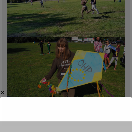
✕
OLYMPUS DIGITAL CAMERA
Category:
Aktualności