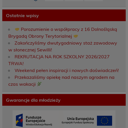
Ostatnie wpisy
Porozumienie o współpracy z 16 Dolnośląską
Brygadą Obrony Terytorialnej
Zakończyliśmy dwutygodniowy staż zawodowy
w słonecznej Sewilli!
REKRUTACJA NA ROK SZKOLNY 2026/2027
TRWA!
Weekend pełen inspiracji i nowych doświadczeń!
Przekazaliśmy opiekę nad naszym ogrodem na
czas wakacji
Gwarancje dla młodzieży