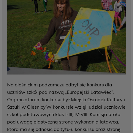
Na oleśnickim podzamczu odbył się konkurs dla
uczniów szkół pod nazwą „Europejski Latawiec”.
Organizatorem konkursu był Miejski Ośrodek Kultury i
Sztuki w Oleśnicy.W konkursie wzięli udział uczniowie
szkół podstawowych klas I-III, IV-VIII. Komisja brała
pod uwagę plastyczną stronę wykonania latawca,
która ma się odnosić do tytułu konkursu oraz stronę