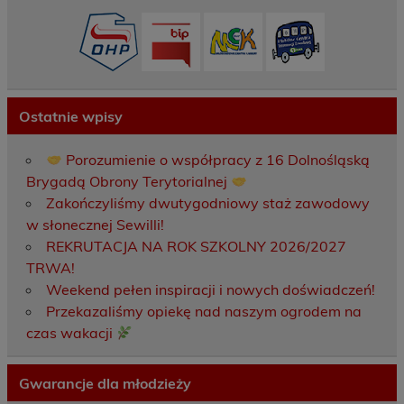
Ostatnie wpisy
Porozumienie o współpracy z 16 Dolnośląską
Brygadą Obrony Terytorialnej
Zakończyliśmy dwutygodniowy staż zawodowy
w słonecznej Sewilli!
REKRUTACJA NA ROK SZKOLNY 2026/2027
TRWA!
Weekend pełen inspiracji i nowych doświadczeń!
Przekazaliśmy opiekę nad naszym ogrodem na
czas wakacji
Gwarancje dla młodzieży