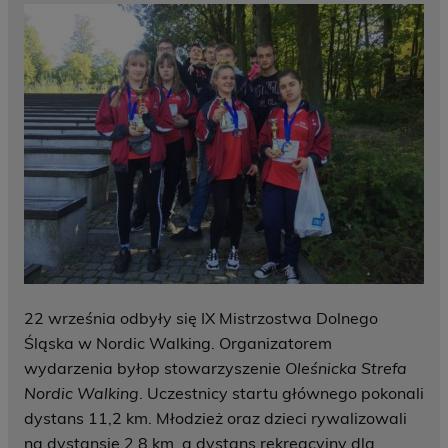
22 września odbyły się IX Mistrzostwa Dolnego
Śląska w Nordic Walking. Organizatorem
wydarzenia byłop stowarzyszenie
Oleśnicka Strefa
Nordic Walking
. Uczestnicy startu głównego pokonali
dystans 11,2 km. Młodzież oraz dzieci rywalizowali
na dystansie 2,8 km, a dystans rekreacyjny dla