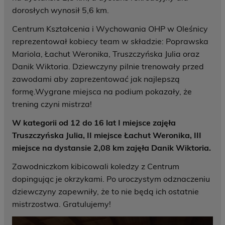
dorosłych wynosił 5,6 km.
Centrum Kształcenia i Wychowania OHP w Oleśnicy
reprezentował kobiecy team w składzie: Poprawska
Mariola, Łachut Weronika, Truszczyńska Julia oraz
Danik Wiktoria. Dziewczyny pilnie trenowały przed
zawodami aby zaprezentować jak najlepszą
formę.Wygrane miejsca na podium pokazały, że
trening czyni mistrza!
W kategorii od 12 do 16 lat I miejsce zajęła
Truszczyńska Julia, II miejsce Łachut Weronika, III
miejsce na dystansie 2,08 km zajęła Danik Wiktoria.
Zawodniczkom kibicowali koledzy z Centrum
dopingując je okrzykami. Po uroczystym odznaczeniu
dziewczyny zapewniły, że to nie będą ich ostatnie
mistrzostwa. Gratulujemy!