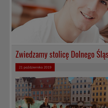
Zwiedzamy stolicę Dolnego Ślą
21 października 2019