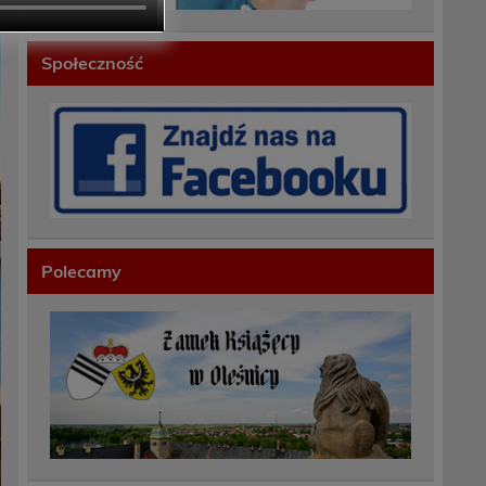
Społeczność
Polecamy