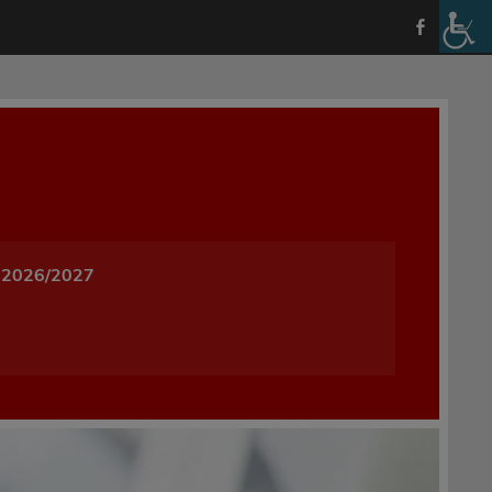
a i Wychowania w Oleśnicy
 2026/2027