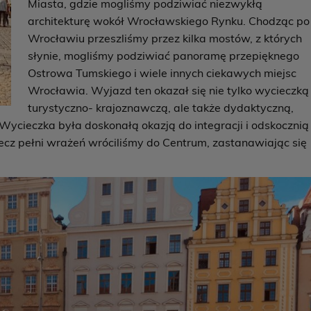
Miasta, gdzie mogliśmy podziwiać niezwykłą
architekturę wokół Wrocławskiego Rynku. Chodząc po
Wrocławiu przeszliśmy przez kilka mostów, z których
słynie, mogliśmy podziwiać panoramę przepięknego
Ostrowa Tumskiego i wiele innych ciekawych miejsc
Wrocławia. Wyjazd ten okazał się nie tylko wycieczką
turystyczno- krajoznawczą, ale także dydaktyczną,
 Wycieczka była doskonałą okazją do integracji i odskocznią
ecz pełni wrażeń wróciliśmy do Centrum, zastanawiając się