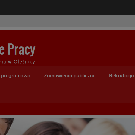
modal-check
Centrum Kształceni
a programowa
Zamówienia publiczne
Rekrutacja