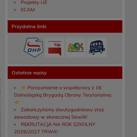
Projekty UE
ECAM
Przydatne linki
Ostatnie wpisy
Porozumienie o współpracy z 16
Dolnośląską Brygadą Obrony Terytorialnej
Zakończyliśmy dwutygodniowy staż
zawodowy w słonecznej Sewilli!
REKRUTACJA NA ROK SZKOLNY
2026/2027 TRWA!