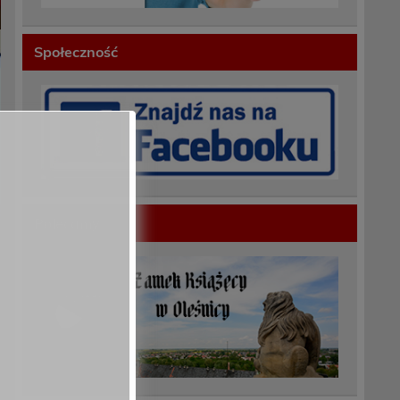
Społeczność
Polecamy