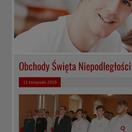
Obchody Święta Niepodległości
11 listopada 2019