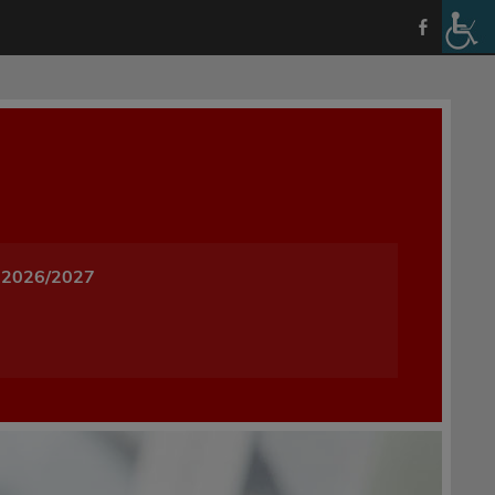
a i Wychowania w Oleśnicy
 2026/2027