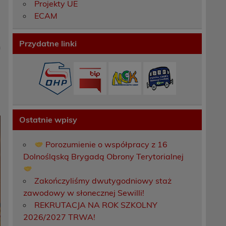
Projekty UE
ECAM
Przydatne linki
h
Ostatnie wpisy
Porozumienie o współpracy z 16
Dolnośląską Brygadą Obrony Terytorialnej
Zakończyliśmy dwutygodniowy staż
zawodowy w słonecznej Sewilli!
REKRUTACJA NA ROK SZKOLNY
2026/2027 TRWA!