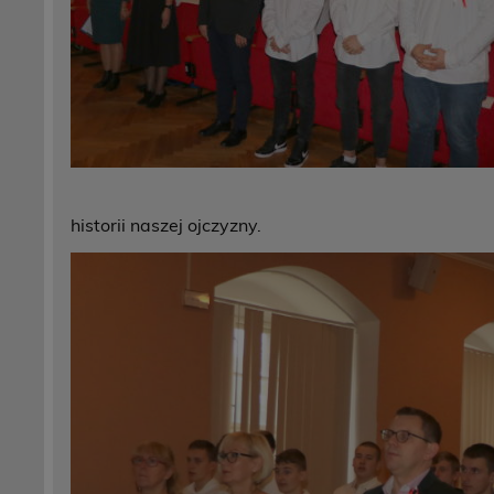
historii naszej ojczyzny.