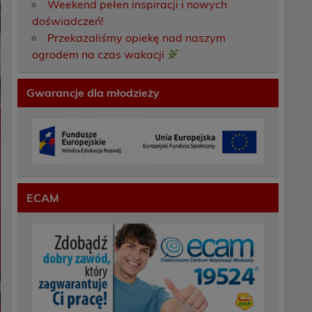
Weekend pełen inspiracji i nowych
doświadczeń!
Przekazaliśmy opiekę nad naszym
ogrodem na czas wakacji
Gwarancje dla młodzieży
ECAM