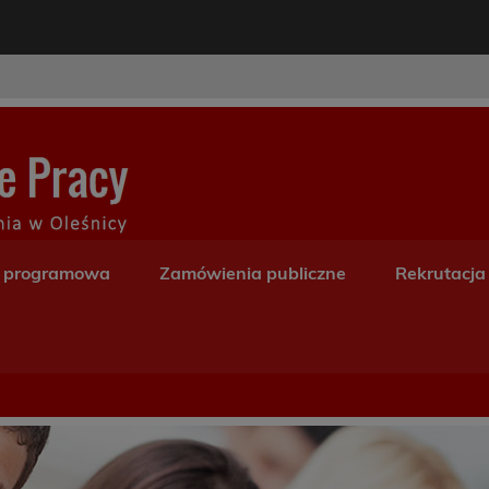
modal-check
Centrum Kształceni
a programowa
Zamówienia publiczne
Rekrutacja