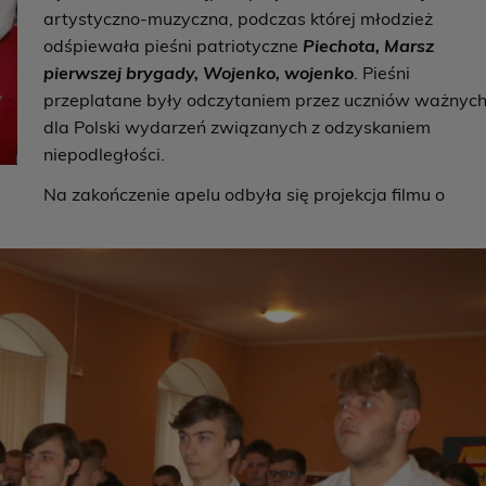
artystyczno-muzyczna, podczas której młodzież
odśpiewała pieśni patriotyczne
Piechota, Marsz
pierwszej brygady, Wojenko, wojenko
. Pieśni
przeplatane były odczytaniem przez uczniów ważnyc
dla Polski wydarzeń związanych z odzyskaniem
niepodległości.
Na zakończenie apelu odbyła się projekcja filmu o