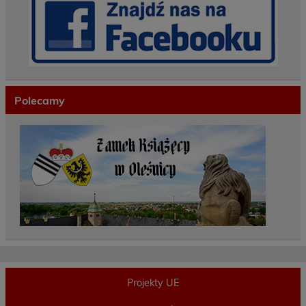
Polecamy
Projekty UE