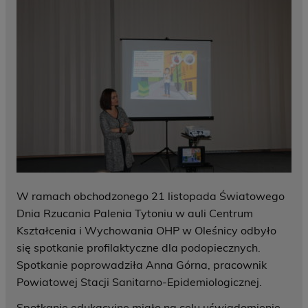
W ramach obchodzonego 21 listopada Światowego
Dnia Rzucania Palenia Tytoniu w auli Centrum
Kształcenia i Wychowania OHP w Oleśnicy odbyło
się spotkanie profilaktyczne dla podopiecznych.
Spotkanie poprowadziła Anna Górna, pracownik
Powiatowej Stacji Sanitarno-Epidemiologicznej.
Spotkanie edukacyjne miało na celu uświadomienie