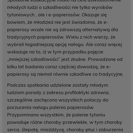
młodych ludzi o szkodliwości nie tylko wyrobów
tytoniowych , ale i e-papierosów. Okazuje się
bowiem, że młodzież nie jest świadoma, że e-
papierosy wcale nie są zdrowszą alternatywą dla
tradycyjnych papierosów. Wielu z nich wierzy, że
wybrali łagodniejszą opcję nałogu. Ale coraz więcej
wskazuje na to, iż w tym przypadku pojęcie
„mniejszej szkodliwości” jest złudne. Prowadzone od
kilku lat badania coraz częściej dowodzą, że e-
papierosy są niemal równie szkodliwe co tradycyjne.
Podczas spotkania udzielone zostały młodym
ludziom porady z zakresu profilaktyki zdrowia,
szczególnie zachęcono wszystkich palaczy do
porzucenia nałogu palenia papierosów.
Przypominano wszystkim, że palenie tytoniu
powoduje różne choroby przewlekłe, w tym choroby
serca, ślepotę, miażdżycę, choroby płuc i zaburzenia