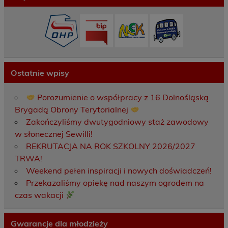
Ostatnie wpisy
Porozumienie o współpracy z 16 Dolnośląską
Brygadą Obrony Terytorialnej
Zakończyliśmy dwutygodniowy staż zawodowy
w słonecznej Sewilli!
REKRUTACJA NA ROK SZKOLNY 2026/2027
TRWA!
Weekend pełen inspiracji i nowych doświadczeń!
Przekazaliśmy opiekę nad naszym ogrodem na
czas wakacji
Gwarancje dla młodzieży