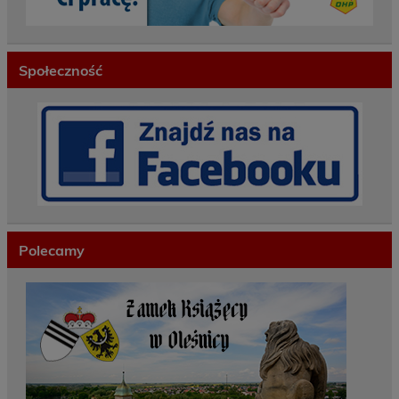
Społeczność
Polecamy