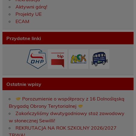
Aktywni górą!
Projekty UE
ECAM
Przydatne linki
Ostatnie wpisy
Porozumienie o współpracy z 16 Dolnośląską
Brygadą Obrony Terytorialnej
Zakończyliśmy dwutygodniowy staż zawodowy
w słonecznej Sewilli!
REKRUTACJA NA ROK SZKOLNY 2026/2027
TRWA!