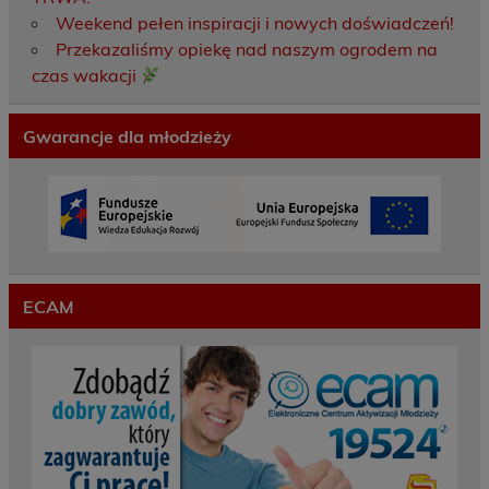
Weekend pełen inspiracji i nowych doświadczeń!
Przekazaliśmy opiekę nad naszym ogrodem na
czas wakacji
Gwarancje dla młodzieży
ECAM