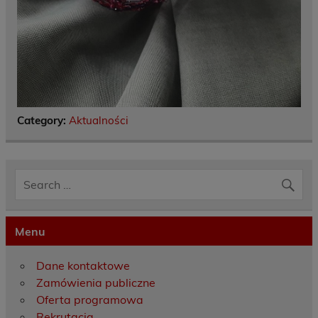
Category:
Aktualności
Menu
Dane kontaktowe
Zamówienia publiczne
Oferta programowa
Rekrutacja