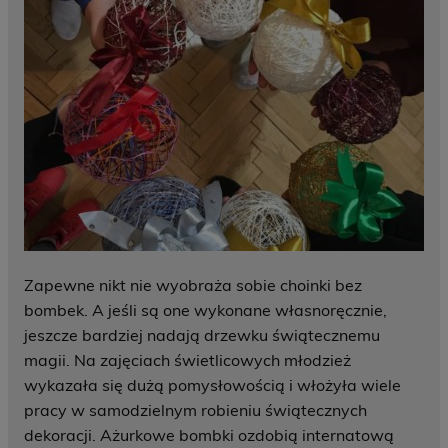
Zapewne nikt nie wyobraża sobie choinki bez
bombek. A jeśli są one wykonane własnoręcznie,
jeszcze bardziej nadają drzewku świątecznemu
magii. Na zajęciach świetlicowych młodzież
wykazała się dużą pomysłowością i włożyła wiele
pracy w samodzielnym robieniu świątecznych
dekoracji. Ażurkowe bombki ozdobią internatową