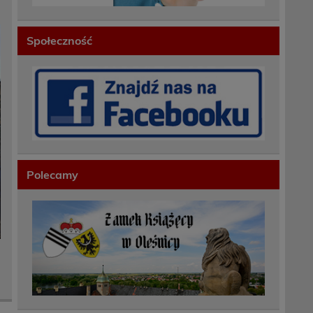
Społeczność
Polecamy