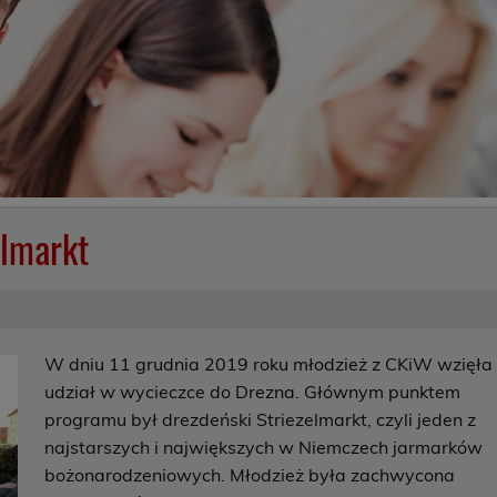
elmarkt
W dniu 11 grudnia 2019 roku młodzież z CKiW wzięła
udział w wycieczce do Drezna. Głównym punktem
programu był drezdeński Striezelmarkt, czyli jeden z
najstarszych i największych w Niemczech jarmarków
bożonarodzeniowych. Młodzież była zachwycona