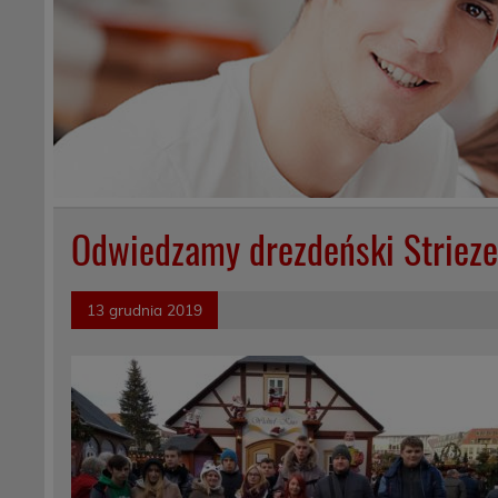
Odwiedzamy drezdeński Striez
13 grudnia 2019