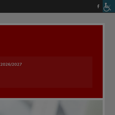
a i Wychowania w Oleśnicy
 2026/2027