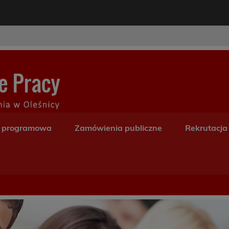
modal-check
Centrum Kształceni
a programowa
Zamówienia publiczne
Rekrutacja