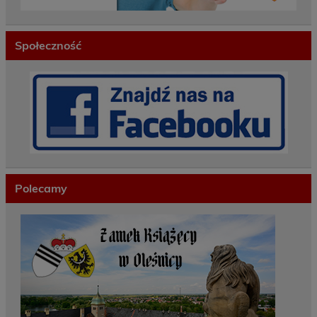
Społeczność
Polecamy