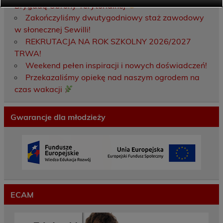
Brygadą Obrony Terytorialnej
Zakończyliśmy dwutygodniowy staż zawodowy
w słonecznej Sewilli!
REKRUTACJA NA ROK SZKOLNY 2026/2027
TRWA!
Weekend pełen inspiracji i nowych doświadczeń!
Przekazaliśmy opiekę nad naszym ogrodem na
czas wakacji
Gwarancje dla młodzieży
ECAM