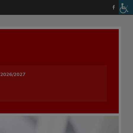
a i Wychowania w Oleśnicy
 2026/2027