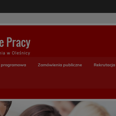
modal-check
Centrum Kształceni
a programowa
Zamówienia publiczne
Rekrutacja