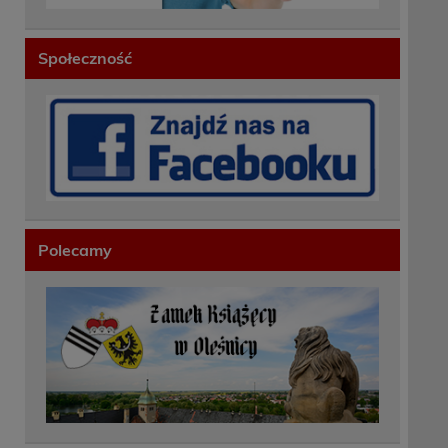
Społeczność
Polecamy