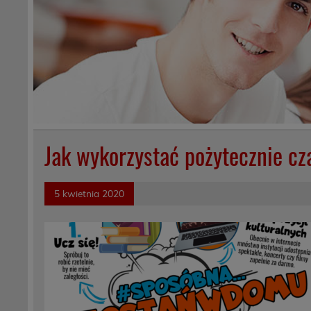
Jak wykorzystać pożytecznie c
5 kwietnia 2020